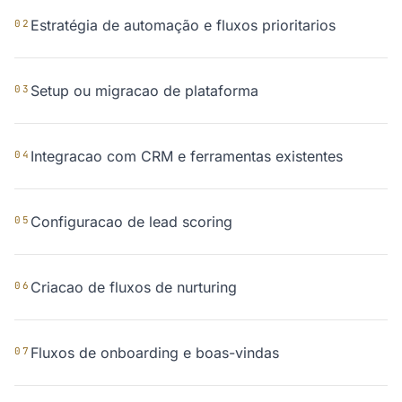
Estratégia de automação e fluxos prioritarios
02
Setup ou migracao de plataforma
03
Integracao com CRM e ferramentas existentes
04
Configuracao de lead scoring
05
Criacao de fluxos de nurturing
06
Fluxos de onboarding e boas-vindas
07