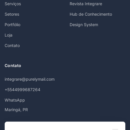
Serviços
Revista Integrare
Setores
Hub de Conhecimento
Portfólio
Design System
Loja
Contato
Contato
integrare@purelymail.com
+5544999687264
WhatsApp
Maringá, PR