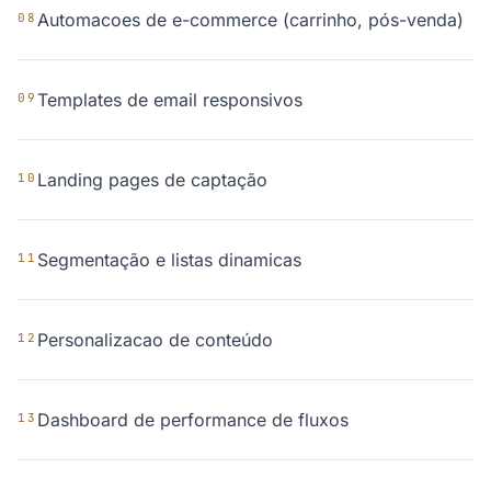
Automacoes de e-commerce (carrinho, pós-venda)
08
Templates de email responsivos
09
Landing pages de captação
10
Segmentação e listas dinamicas
11
Personalizacao de conteúdo
12
Dashboard de performance de fluxos
13