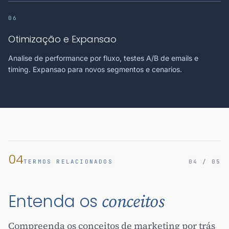
06
Otimização e Expansao
Analise de performance por fluxo, testes A/B de emails e
timing. Expansao para novos segmentos e cenarios.
04
TERMOS RELACIONADOS
04 / 05
Entenda os
conceitos
Compreenda os conceitos de marketing por trás