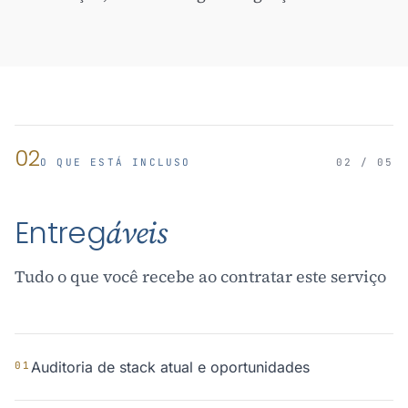
02
O QUE ESTÁ INCLUSO
02 / 05
Entreg
áveis
Tudo o que você recebe ao contratar este serviço
Auditoria de stack atual e oportunidades
01