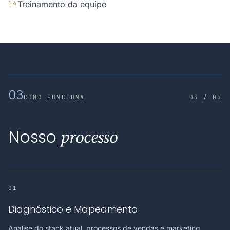
Treinamento da equipe
14
03
COMO FUNCIONA
03 / 05
Nosso
processo
01
Diagnóstico e Mapeamento
Analise do stack atual, processos de vendas e marketing,