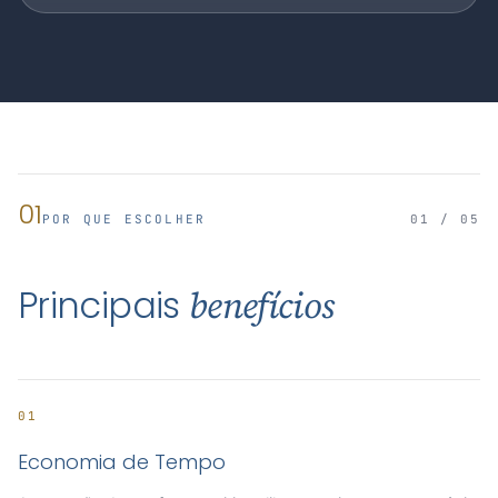
01
POR QUE ESCOLHER
01 / 05
Principais
benefícios
01
Economia de Tempo