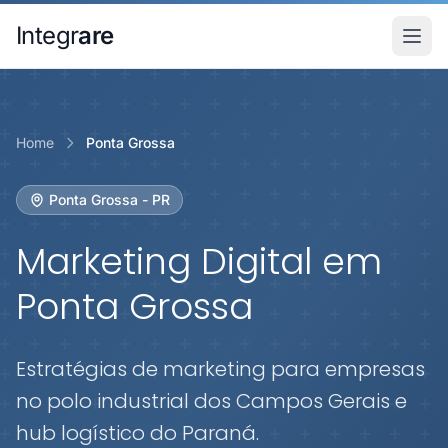
Pular para o conteudo principal
Integr
are
Home
Ponta Grossa
Ponta Grossa - PR
Marketing Digital em
Ponta Grossa
Estratégias de marketing para empresas
no polo industrial dos Campos Gerais e
hub logístico do Paraná.