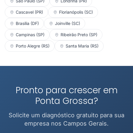
São Paulo (SP)
Londrina (PR)
Cascavel (PR)
Florianópolis (SC)
Brasília (DF)
Joinville (SC)
Campinas (SP)
Ribeirão Preto (SP)
Porto Alegre (RS)
Santa Maria (RS)
Pronto para crescer em
Ponta Grossa?
Solicite um diagnóstico gratuito para sua
empresa nos Campos Gerais.