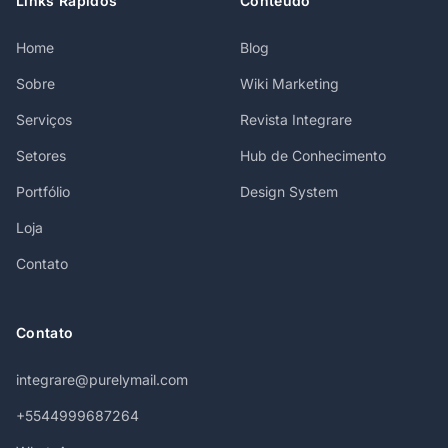
Links Rápidos
Conteúdo
Home
Blog
Sobre
Wiki Marketing
Serviços
Revista Integrare
Setores
Hub de Conhecimento
Portfólio
Design System
Loja
Contato
Contato
integrare@purelymail.com
+5544999687264