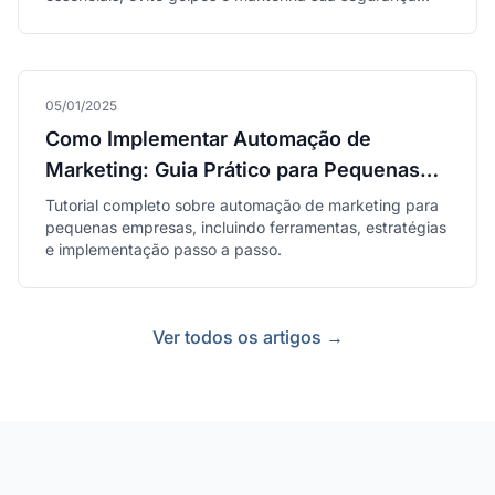
online sem abrir mão da conectividade.
05/01/2025
Como Implementar Automação de
Marketing: Guia Prático para Pequenas
Empresas
Tutorial completo sobre automação de marketing para
pequenas empresas, incluindo ferramentas, estratégias
e implementação passo a passo.
Ver todos os artigos →