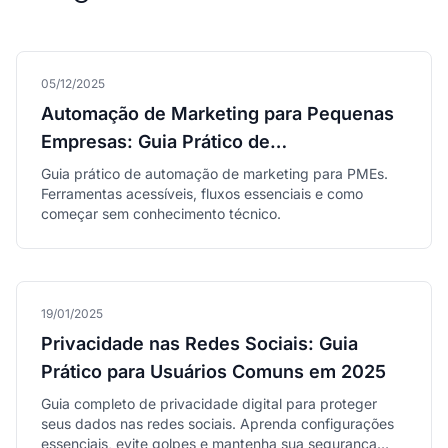
05/12/2025
Automação de Marketing para Pequenas
Empresas: Guia Prático de
Implementação
Guia prático de automação de marketing para PMEs.
Ferramentas acessíveis, fluxos essenciais e como
começar sem conhecimento técnico.
19/01/2025
Privacidade nas Redes Sociais: Guia
Prático para Usuários Comuns em 2025
Guia completo de privacidade digital para proteger
seus dados nas redes sociais. Aprenda configurações
essenciais, evite golpes e mantenha sua segurança