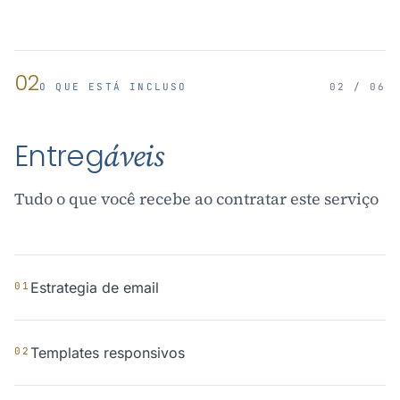
02
O QUE ESTÁ INCLUSO
02 / 06
Entreg
áveis
Tudo o que você recebe ao contratar este serviço
Estrategia de email
01
Templates responsivos
02