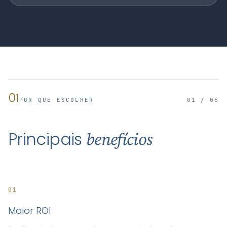
01
POR QUE ESCOLHER
01 / 06
Principais
benefícios
01
Maior ROI