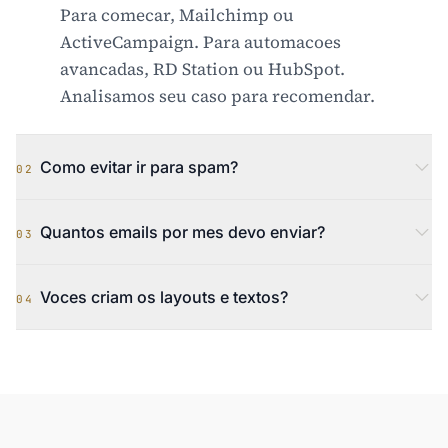
Para comecar, Mailchimp ou
ActiveCampaign. Para automacoes
avancadas, RD Station ou HubSpot.
Analisamos seu caso para recomendar.
Como evitar ir para spam?
02
Quantos emails por mes devo enviar?
03
Voces criam os layouts e textos?
04