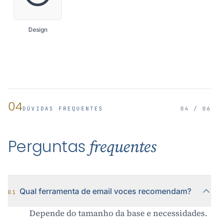
Design
04
DÚVIDAS FREQUENTES
04 / 06
Perguntas
frequentes
Qual ferramenta de email voces recomendam?
01
Depende do tamanho da base e necessidades.