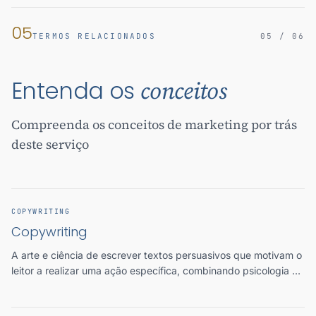
05
TERMOS RELACIONADOS
05 / 06
Entenda os
conceitos
Compreenda os conceitos de marketing por trás
deste serviço
COPYWRITING
Copywriting
A arte e ciência de escrever textos persuasivos que motivam o
leitor a realizar uma ação específica, combinando psicologia do
consumidor, storytelling e técnicas de vendas.