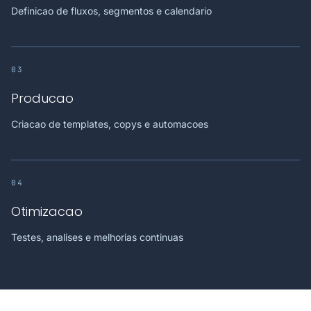
Definicao de fluxos, segmentos e calendario
03
Producao
Criacao de templates, copys e automacoes
04
Otimizacao
Testes, analises e melhorias continuas