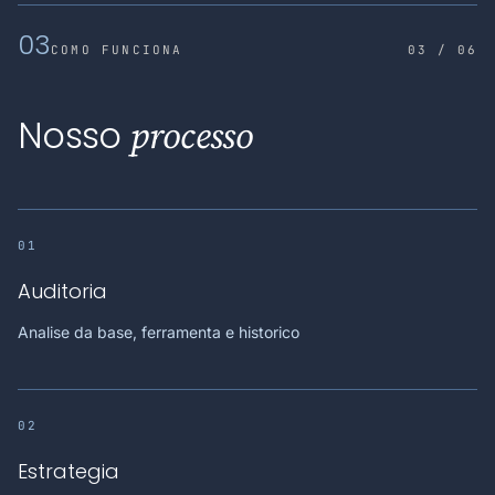
03
COMO FUNCIONA
03 / 06
Nosso
processo
01
Auditoria
Analise da base, ferramenta e historico
02
Estrategia