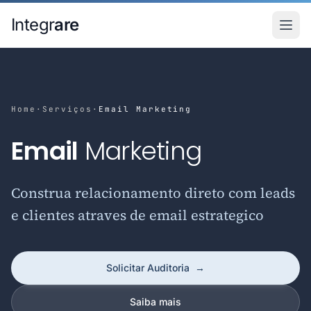
Pular para o conteudo principal
Integr
are
Home
·
Serviços
·
Email Marketing
Email
Marketing
Construa relacionamento direto com leads
e clientes atraves de email estrategico
Solicitar Auditoria
→
Saiba mais