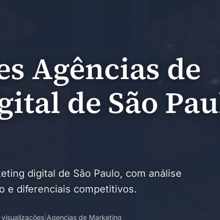
es Agências de
ital de São Pau
ting digital de São Paulo, com análise
 e diferenciais competitivos.
 visualizações
|
Agencias de Marketing