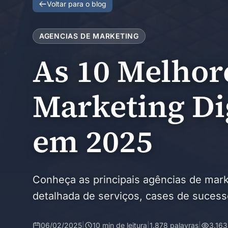
Voltar para o blog
AGENCIAS DE MARKETING
As 10 Melhor
Marketing Dig
em 2025
Conheça as principais agências de marke
detalhada de serviços, cases de sucesso
06/02/2025
|
10 min de leitura
|
1.878 palavras
|
3.163