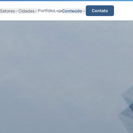
Portfólio
Loja
Contato
Setores
Cidades
Conteúdo