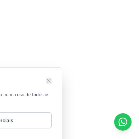
da com o uso de todos os
nciais