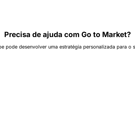
Precisa de ajuda com Go to Market?
e pode desenvolver uma estratégia personalizada para o 
Fale com a Integrare