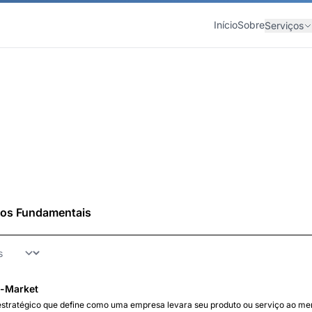
Início
Sobre
Serviços
tos Fundamentais
-Market
estratégico que define como uma empresa levara seu produto ou serviço ao me