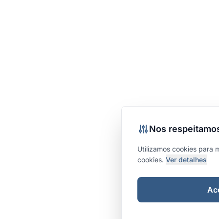
Nos respeitamos
Utilizamos cookies para 
cookies.
Ver detalhes
Ace