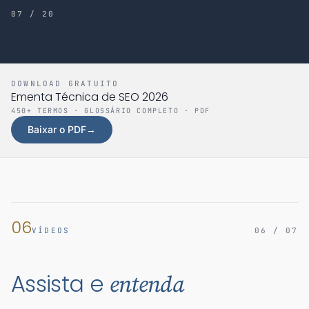
07 / 20
DOWNLOAD GRATUITO
Ementa Técnica de SEO 2026
450+ TERMOS · GLOSSÁRIO COMPLETO · PDF
Baixar o PDF
→
06
VÍDEOS
06 / 07
Assista e
entenda