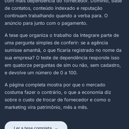
com mais dependência do fornecedor. Domínio, base
de contatos, conteúdo indexado e reputação
continuam trabalhando quando a verba para. O
anúncio para junto com o pagamento.
A tese que organiza o trabalho da Integrare parte de
uma pergunta simples de conferir: se a agência
sumisse amanhã, o que ficaria registrado no nome da
sua empresa? O teste de dependência responde isso
em quatorze perguntas de sim ou não, sem cadastro,
e devolve um número de 0 a 100.
A página completa mostra por que o mercado
costuma fazer o contrário, o que a economia diz
sobre o custo de trocar de fornecedor e como o
marketing vira patrimônio, mês a mês.
Ler a tese completa
→