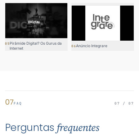
Pirâmide Digital? Os Gurus da
05
Anúncio Integrare
06
Internet
07
FAQ
07 / 07
Perguntas
frequentes