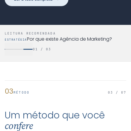
LEITURA RECOMENDADA
Por que existe Agência de Marketing?
ESTRATÉGIA
01 / 03
03
MÉTODO
03 / 07
Um método que você
confere