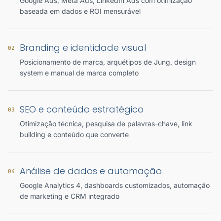
Google Ads, Meta Ads, LinkedIn Ads com otimização
baseada em dados e ROI mensurável
Branding e identidade visual
02
Posicionamento de marca, arquétipos de Jung, design
system e manual de marca completo
SEO e conteúdo estratégico
03
Otimização técnica, pesquisa de palavras-chave, link
building e conteúdo que converte
Análise de dados e automação
04
Google Analytics 4, dashboards customizados, automação
de marketing e CRM integrado