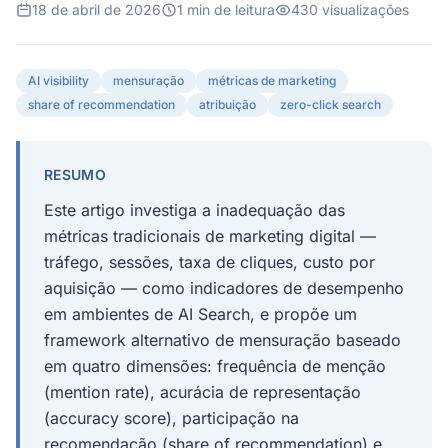
18 de abril de 2026
1 min de leitura
430 visualizações
AI visibility
mensuração
métricas de marketing
share of recommendation
atribuição
zero-click search
RESUMO
Este artigo investiga a inadequação das
métricas tradicionais de marketing digital —
tráfego, sessões, taxa de cliques, custo por
aquisição — como indicadores de desempenho
em ambientes de AI Search, e propõe um
framework alternativo de mensuração baseado
em quatro dimensões: frequência de menção
(mention rate), acurácia de representação
(accuracy score), participação na
recomendação (share of recommendation) e