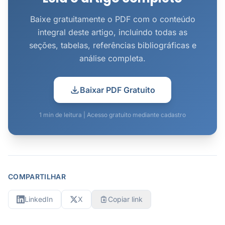
Baixe gratuitamente o PDF com o conteúdo
integral deste artigo, incluindo todas as
seções, tabelas, referências bibliográficas e
análise completa.
Baixar PDF Gratuito
1 min de leitura | Acesso gratuito mediante cadastro
COMPARTILHAR
LinkedIn
X
Copiar link