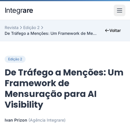
Pular para o conteudo principal
Integr
are
Revista
Edição 2
Voltar
De Tráfego a Menções: Um Framework de Mensuração p...
Edição 2
De Tráfego a Menções: Um
Framework de
Mensuração para AI
Visibility
Ivan Prizon
(Agência Integrare)