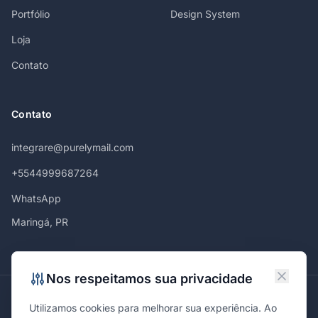
Portfólio
Design System
Loja
Contato
Contato
integrare@purelymail.com
+5544999687264
WhatsApp
Maringá, PR
Nos respeitamos sua privacidade
Atendemos em
Utilizamos cookies para melhorar sua experiência. Ao