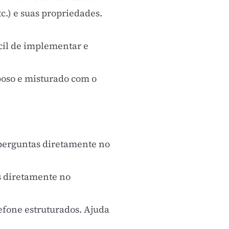
tc.) e suas propriedades.
cil de implementar e
oso e misturado com o
 perguntas diretamente no
s diretamente no
efone estruturados. Ajuda