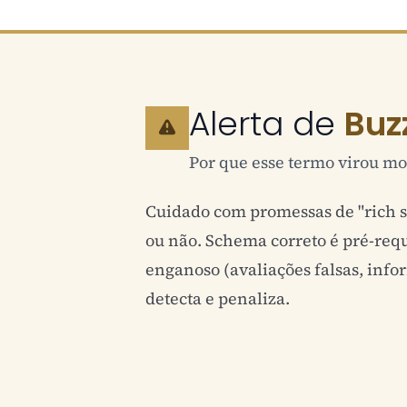
Alerta de
Buz
Por que esse termo virou mo
Cuidado com promessas de "rich sn
ou não. Schema correto é pré-req
enganoso (avaliações falsas, info
detecta e penaliza.