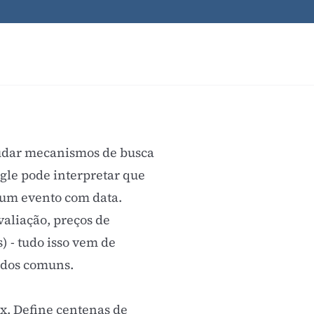
judar mecanismos de busca
ogle pode interpretar que
 um evento com data.
valiação, preços de
) - tudo isso vem de
ados comuns.
x. Define centenas de