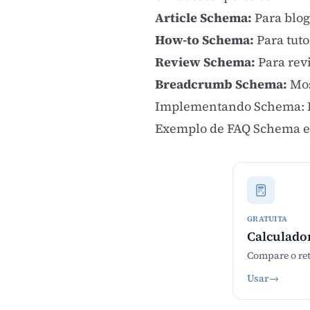
Article Schema:
Para blog
How-to Schema:
Para tuto
Review Schema:
Para revi
Breadcrumb Schema:
Mos
Implementando Schema: E
Exemplo de FAQ Schema 
GRATUITA
Calculado
Compare o ret
Usar
→