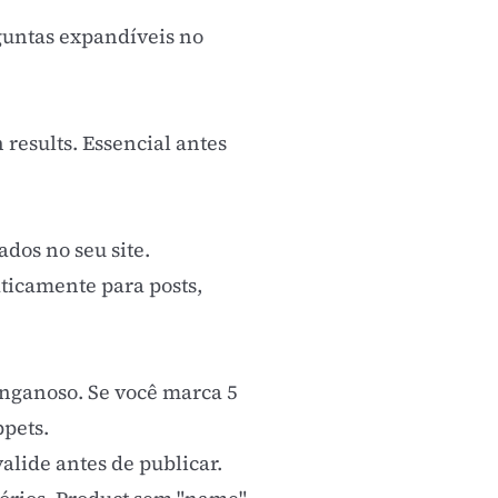
guntas expandíveis no
 results. Essencial antes
dos no seu site.
icamente para posts,
nganoso. Se você marca 5
ppets.
lide antes de publicar.