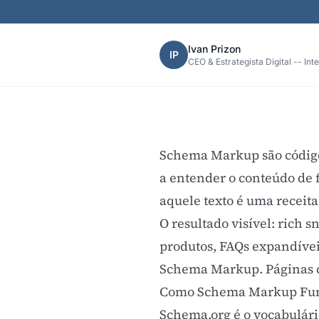
Ivan Prizon
IP
CEO & Estrategista Digital -- Int
Schema Markup são código
a entender o conteúdo de 
aquele texto é uma receit
O resultado visível: rich s
produtos, FAQs expandíveis
Schema Markup. Páginas c
Como Schema Markup Fu
Schema.org é o vocabulári