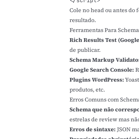
</script>
Cole no head ou antes do 
resultado.
Ferramentas Para Schema
Rich Results Test (Google
de publicar.
Schema Markup Validato
Google Search Console:
R
Plugins WordPress:
Yoas
produtos, etc.
Erros Comuns com Schem
Schema que não correspo
estrelas de review mas não
Erros de sintaxe:
JSON mal