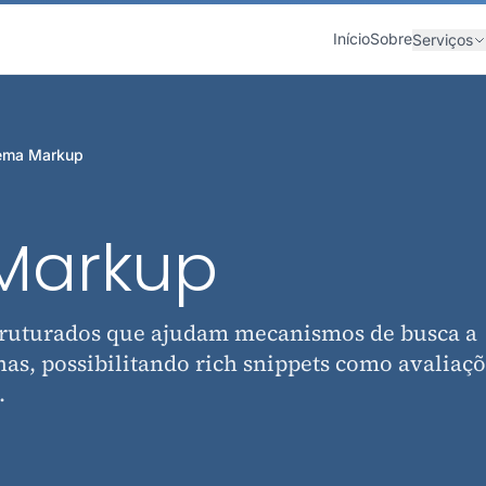
Início
Sobre
Serviços
ema Markup
Markup
ruturados que ajudam mecanismos de busca a
as, possibilitando rich snippets como avaliaçõ
.