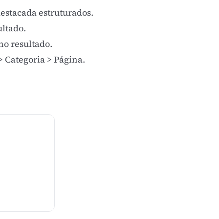
destacada estruturados.
ultado.
no resultado.
> Categoria > Página.