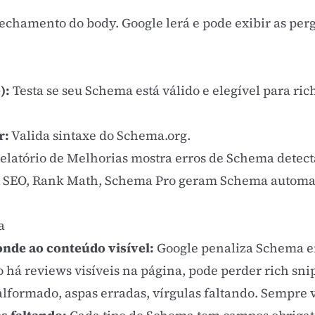
fechamento do body. Google lerá e pode exibir as per
):
Testa se seu Schema está válido e elegível para rich
r:
Valida sintaxe do Schema.org.
elatório de Melhorias mostra erros de Schema detecta
t
SEO
, Rank Math, Schema Pro geram Schema automat
a
nde ao conteúdo visível:
Google penaliza Schema e
 há reviews visíveis na página, pode perder rich sni
formado, aspas erradas, vírgulas faltando. Sempre va