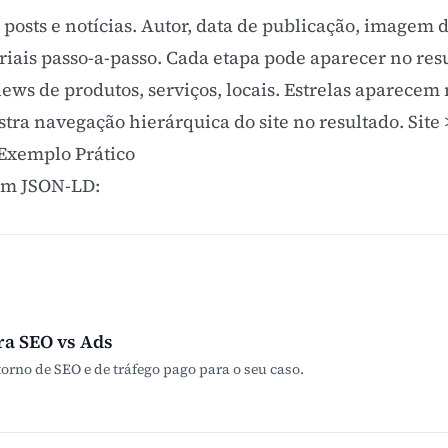
 posts e notícias. Autor, data de publicação, imagem 
riais passo-a-passo. Cada etapa pode aparecer no res
ews de produtos, serviços, locais. Estrelas aparecem 
tra navegação hierárquica do site no resultado. Site 
xemplo Prático
em JSON-LD:
ra SEO vs Ads
orno de SEO e de tráfego pago para o seu caso.