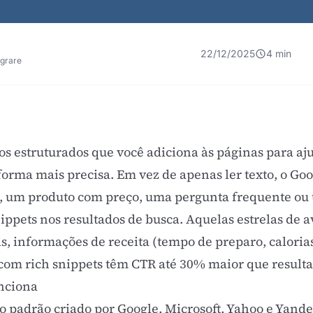
22/12/2025
4 min
egrare
s estruturados que você adiciona às páginas para a
forma mais precisa. Em vez de apenas ler texto, o Go
a, um produto com preço, uma pergunta frequente ou
nippets nos resultados de busca. Aquelas estrelas de a
, informações de receita (tempo de preparo, calorias
om rich snippets têm CTR até 30% maior que result
nciona
o padrão criado por Google, Microsoft, Yahoo e Yande