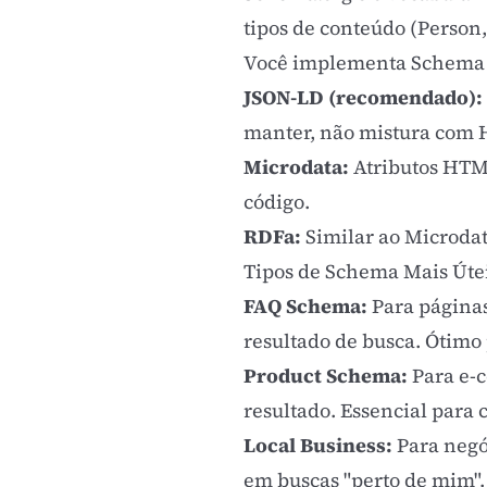
tipos de conteúdo (Person,
Você implementa Schema e
JSON-LD (recomendado):
manter, não mistura com 
Microdata:
Atributos HTM
código.
RDFa:
Similar ao Microda
Tipos de Schema Mais Úte
FAQ Schema:
Para páginas
resultado de busca. Ótimo
Product Schema:
Para e-c
resultado. Essencial para
Local Business:
Para negó
em buscas "perto de mim".