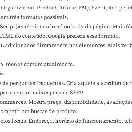
 Organization, Product, Article, FAQ, Event, Recipe, e
m três formatos possíveis:
Script JavaScript no head ou body da página. Mais fá
HTML do conteúdo. Google prefere esse formato.
L adicionados diretamente nos elementos. Mais verb
ta, menos comum atualmente.
is
 de perguntas frequentes. Cria aquele accordion de
 para ocupar mais espaço na SERP.
ommerces. Mostra preço, disponibilidade, avaliaçõe
 competir em buscas de produto.
cios locais. Endereço, horário de funcionamento, tel