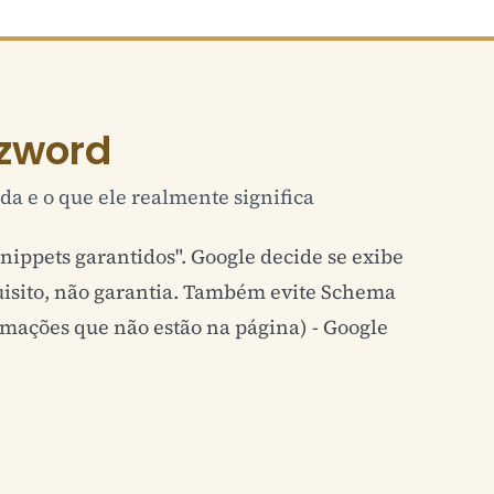
zword
da e o que ele realmente significa
ippets garantidos". Google decide se exibe
uisito, não garantia. Também evite Schema
rmações que não estão na página) - Google