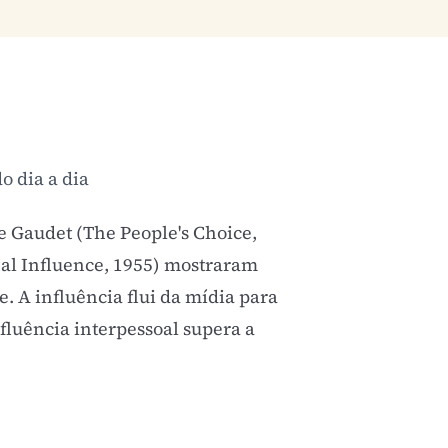
o dia a dia
 e Gaudet (The People's Choice,
onal Influence, 1955) mostraram
 A influência flui da mídia para
nfluência interpessoal supera a