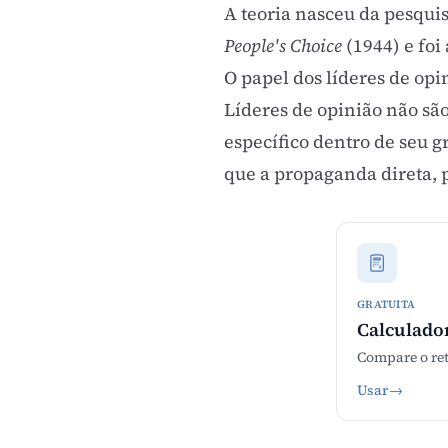
A teoria nasceu da pesquis
People's Choice
(1944) e fo
O papel dos líderes de opi
Líderes de opinião não s
específico dentro de seu 
que a propaganda direta, 
GRATUITA
Calculado
Compare o ret
Usar
→