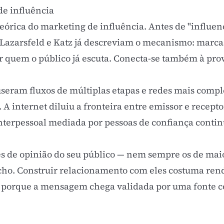
de influência
teórica do
marketing de influência
. Antes de "influen
 Lazarsfeld e Katz já descreviam o mecanismo: marc
ar quem o público já escuta. Conecta-se também à
prov
seram fluxos de múltiplas etapas e redes mais compl
. A internet diluiu a fronteira entre emissor e recept
nterpessoal mediada por pessoas de confiança contin
s de opinião do seu público — nem sempre os de maio
cho. Construir relacionamento com eles costuma rend
 porque a mensagem chega validada por uma fonte co