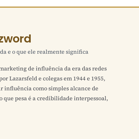
zword
da e o que ele realmente significa
marketing de influência
da era das redes
 por Lazarsfeld e colegas em 1944 e 1955,
ar influência como simples alcance de
o que pesa é a credibilidade interpessoal,