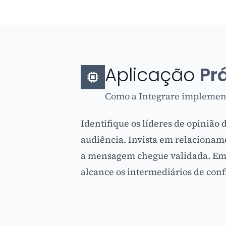
Aplicação
Pr
Como a Integrare implement
Identifique os líderes de opinião 
audiência. Invista em relacionam
a mensagem chegue validada. Em 
alcance os intermediários de con