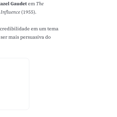
azel Gaudet
em
The
 Influence
(1955).
 credibilidade em um tema
 ser mais persuasiva do