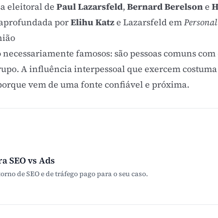
a eleitoral de
Paul Lazarsfeld
,
Bernard Berelson
e
H
i aprofundada por
Elihu Katz
e Lazarsfeld em
Personal
nião
ão necessariamente famosos: são pessoas comuns com
grupo. A influência interpessoal que exercem costuma
porque vem de uma fonte confiável e próxima.
ra SEO vs Ads
orno de SEO e de tráfego pago para o seu caso.