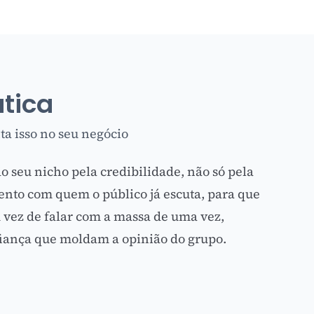
ática
a isso no seu negócio
do seu nicho pela credibilidade, não só pela
ento com quem o público já escuta, para que
vez de falar com a massa de uma vez,
fiança que moldam a opinião do grupo.