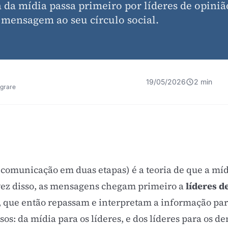
a da mídia passa primeiro por líderes de opiniã
 mensagem ao seu círculo social.
19/05/2026
2 min
egrare
 comunicação em duas etapas) é a teoria de que a mí
vez disso, as mensagens chegam primeiro a
líderes d
, que então repassam e interpretam a informação para
sos: da mídia para os líderes, e dos líderes para os d