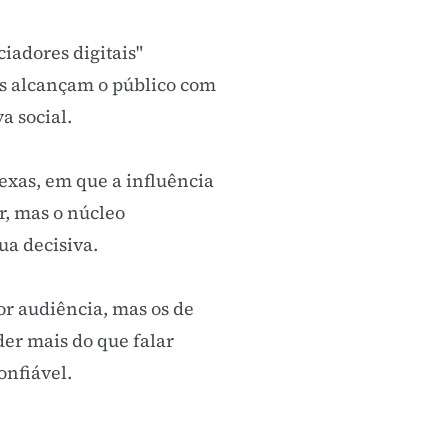
ciadores digitais"
as alcançam o público com
a social
.
exas, em que a influência
or, mas o núcleo
ua decisiva.
r audiência, mas os de
er mais do que falar
nfiável.