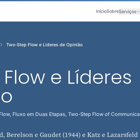
Início
Sobre
Serviços
Two-Step Flow e Líderes de Opinião
Flow e Líderes
ão
Flow, Fluxo em Duas Etapas, Two-Step Flow of Communicat
, Berelson e Gaudet (1944) e Katz e Lazarsfeld