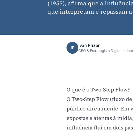
(1955), afirma que a influênci
que interpretam e repassam a
Ivan Prizon
IP
CEO & Estrategista Digital -- Int
O que é o Two-Step Flow?
O Two-Step Flow (fluxo de
público diretamente. Em 
expostas e atentas à mídia
influência flui em dois pas