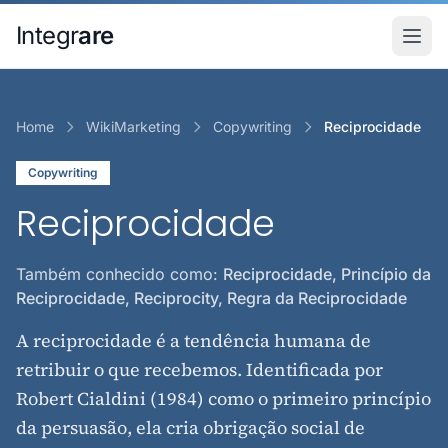
Pular para o conteudo principal
Integr
are
Home
WikiMarketing
Copywriting
Reciprocidade
Copywriting
Reciprocidade
Também conhecido como:
Reciprocidade, Princípio da
Reciprocidade, Reciprocity, Regra da Reciprocidade
A reciprocidade é a tendência humana de
retribuir o que recebemos. Identificada por
Robert Cialdini (1984) como o primeiro princípio
da persuasão, ela cria obrigação social de