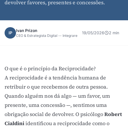
devolver favores, presentes e concessões.
Ivan Prizon
IP
19/05/2026
2 min
CEO & Estrategista Digital -- Integrare
O que é o princípio da Reciprocidade?
A reciprocidade é a tendência humana de
retribuir o que recebemos de outra pessoa.
Quando alguém nos dá algo — um favor, um
presente, uma concessão —, sentimos uma
obrigação social de devolver. O psicólogo
Robert
Cialdini
identificou a reciprocidade como o