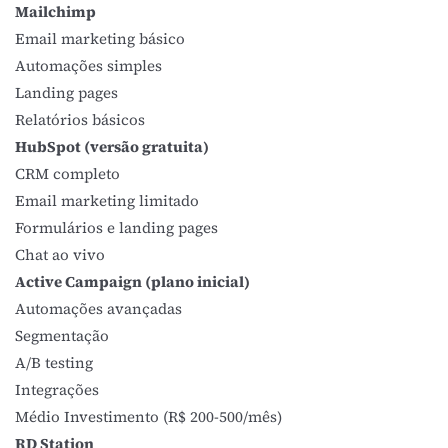
Mailchimp
Email marketing básico
Automações simples
Landing pages
Relatórios básicos
HubSpot (versão gratuita)
CRM completo
Email marketing limitado
Formulários e landing pages
Chat ao vivo
Active Campaign (plano inicial)
Automações avançadas
Segmentação
A/B testing
Integrações
Médio Investimento (R$ 200-500/mês)
RD Station