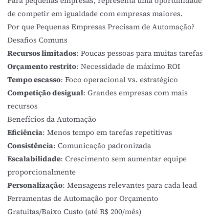
Para pequenas empresas, representa uma oportunidade
de competir em igualdade com empresas maiores.
Por que Pequenas Empresas Precisam de Automação?
Desafios Comuns
Recursos limitados
: Poucas pessoas para muitas tarefas
Orçamento restrito
: Necessidade de máximo ROI
Tempo escasso
: Foco operacional vs. estratégico
Competição desigual
: Grandes empresas com mais
recursos
Benefícios da Automação
Eficiência
: Menos tempo em tarefas repetitivas
Consistência
: Comunicação padronizada
Escalabilidade
: Crescimento sem aumentar equipe
proporcionalmente
Personalização
: Mensagens relevantes para cada lead
Ferramentas de Automação por Orçamento
Gratuitas/Baixo Custo (até R$ 200/mês)