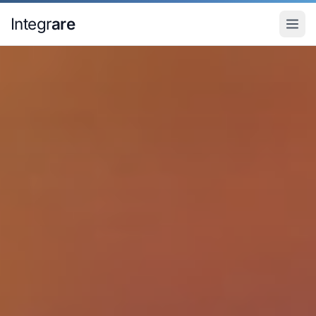
Pular para o conteudo principal
Integr
are