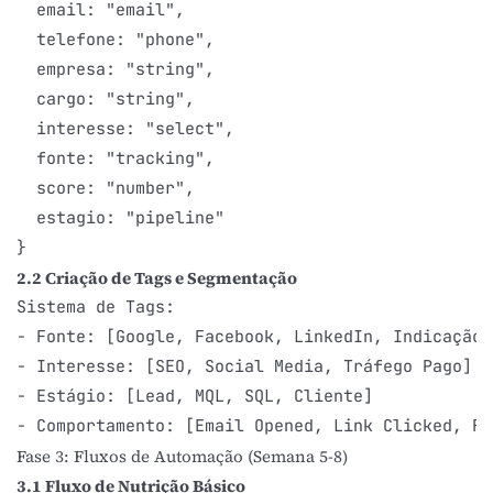
  email: "email",

  telefone: "phone",

  empresa: "string",

  cargo: "string",

  interesse: "select",

  fonte: "tracking",

  score: "number",

  estagio: "pipeline"

2.2 Criação de Tags e Segmentação
Sistema de Tags:

- Fonte: [Google, Facebook, LinkedIn, Indicação]

- Interesse: [SEO, Social Media, Tráfego Pago]

- Estágio: [Lead, MQL, SQL, Cliente]

Fase 3: Fluxos de Automação (Semana 5-8)
3.1 Fluxo de Nutrição Básico