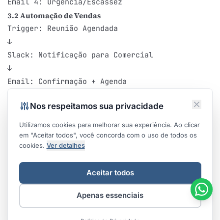
3.2 Automação de Vendas
Trigger: Reunião Agendada

↓

Slack: Notificação para Comercial

↓

Email: Confirmação + Agenda

↓

Nos respeitamos sua privacidade
24h antes: Lembrete + Material Prep

↓

Utilizamos cookies para melhorar sua experiência. Ao clicar
2h depois: Follow-up se não compareceu

em "Aceitar todos", você concorda com o uso de todos os
cookies.
Ver detalhes
↓

Aceitar todos
Templates de Email para Automação
Apenas essenciais