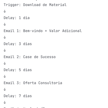
Trigger: Download de Material

↓

Delay: 1 dia

↓

Email 1: Bem-vindo + Valor Adicional

↓

Delay: 3 dias

↓

Email 2: Case de Sucesso

↓

Delay: 5 dias

↓

Email 3: Oferta Consultoria

↓

Delay: 7 dias

↓
