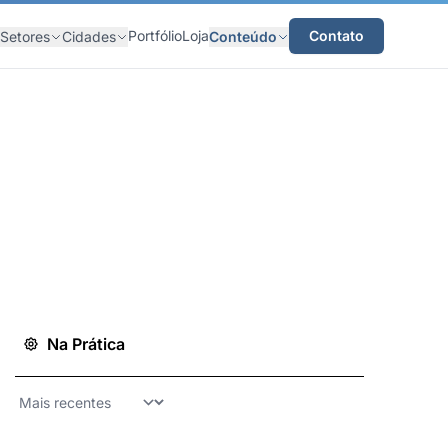
Portfólio
Loja
Contato
Setores
Cidades
Conteúdo
Na Prática