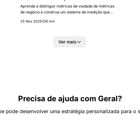
Aprenda a distinguir métricas de vaidade de métricas
de negócio e construa um sistema de medição que
orienta decisões reais.
25 Nov 2025
8 min
Ver mais
Precisa de ajuda com Geral?
e pode desenvolver uma estratégia personalizada para o 
Fale com a Integrare