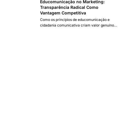
Educomunicação no Marketing:
Transparência Radical Como
Vantagem Competitiva
Como os princípios de educomunicação e
cidadania comunicativa criam valor genuíno
entre empresas e seus públicos.