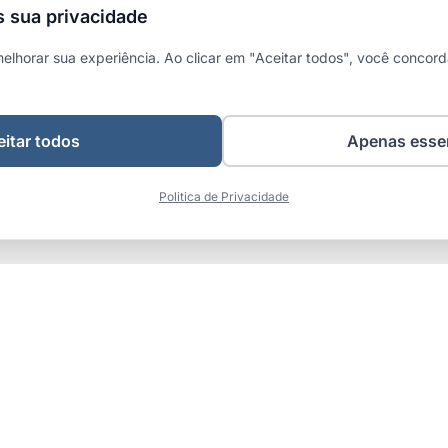
 sua privacidade
melhorar sua experiência. Ao clicar em "Aceitar todos", você concor
itar todos
Apenas esse
Politica de Privacidade
pidos
Conteúdo