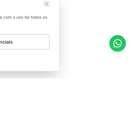
da com o uso de todos os
nciais
Contato