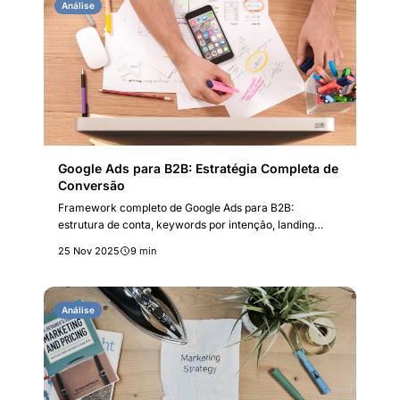
Análise
Google Ads para B2B: Estratégia Completa de
Conversão
Framework completo de Google Ads para B2B:
estrutura de conta, keywords por intenção, landing
pages, atribuição multi-touch e métricas específicas.
25 Nov 2025
9 min
Análise