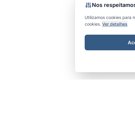
Nos respeitamos
Utilizamos cookies para 
cookies.
Ver detalhes
Ace
Integr
are
Links Rá