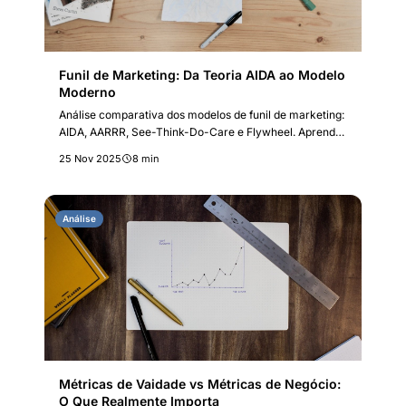
Funil de Marketing: Da Teoria AIDA ao Modelo
Moderno
Análise comparativa dos modelos de funil de marketing:
AIDA, AARRR, See-Think-Do-Care e Flywheel. Aprenda
a escolher o framework certo para seu negócio.
25 Nov 2025
8 min
Análise
Métricas de Vaidade vs Métricas de Negócio:
O Que Realmente Importa