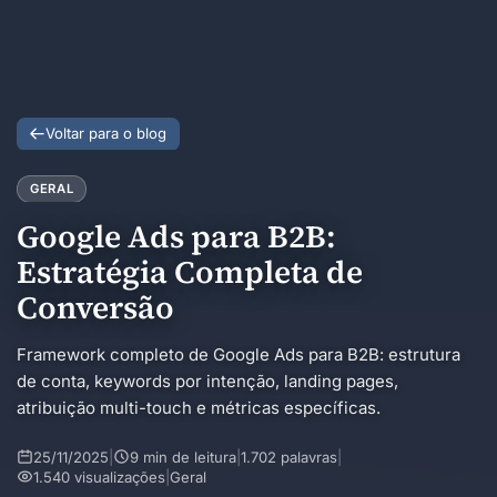
Voltar para o blog
GERAL
Google Ads para B2B:
Estratégia Completa de
Conversão
Framework completo de Google Ads para B2B: estrutura
de conta, keywords por intenção, landing pages,
atribuição multi-touch e métricas específicas.
25/11/2025
|
9 min de leitura
|
1.702 palavras
|
1.540 visualizações
|
Geral