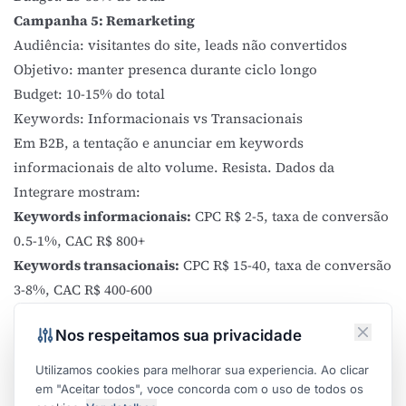
Campanha 5:
Remarketing
Audiência: visitantes do site, leads não convertidos
Objetivo: manter presenca durante ciclo longo
Budget: 10-15% do total
Keywords: Informacionais vs Transacionais
Em B2B, a tentação e anunciar em keywords
informacionais de alto volume. Resista. Dados da
Integrare mostram:
Keywords informacionais:
CPC R$ 2-5, taxa de conversão
0.5-1%, CAC R$ 800+
Keywords transacionais:
CPC R$ 15-40, taxa de conversão
3-8%, CAC R$ 400-600
O CPC mais alto das transacionais e mais que compensado
Nos respeitamos sua privacidade
pela taxa de conversão superior.
Recomendação:
Comece apenas com keywords
Utilizamos cookies para melhorar sua experiencia. Ao clicar
transacionais. Expanda para investigativas somente
em "Aceitar todos", voce concorda com o uso de todos os