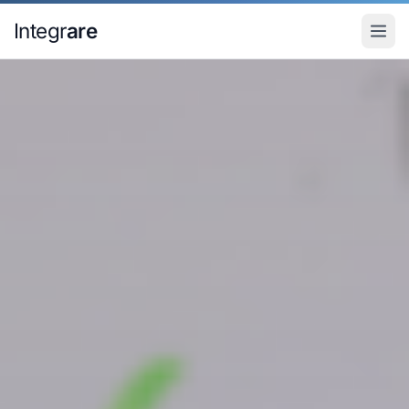
Pular para o conteudo principal
Integr
are