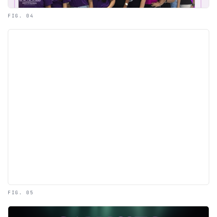
FIG. 04
FIG. 05