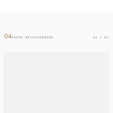
04
CASOS RELACIONADOS
04 / 04