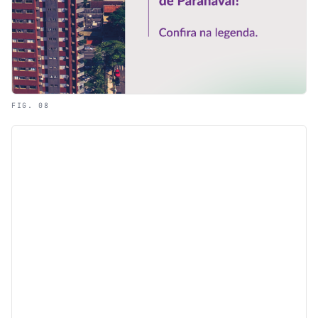
FIG. 08