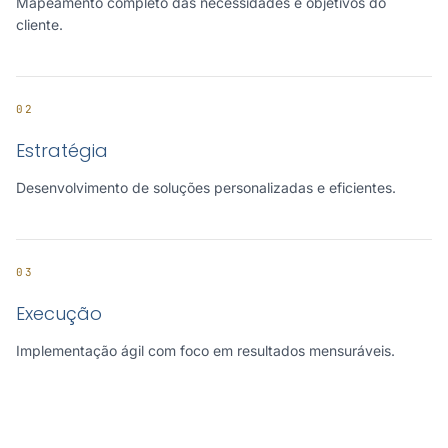
Mapeamento completo das necessidades e objetivos do
cliente.
02
Estratégia
Desenvolvimento de soluções personalizadas e eficientes.
03
Execução
Implementação ágil com foco em resultados mensuráveis.