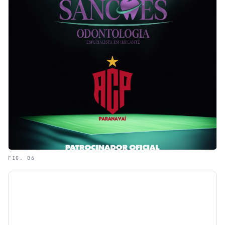
FIG. 06