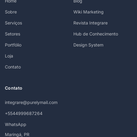
Home
Blog
Sobre
Wiki Marketing
Serviços
Revista Integrare
Setores
Hub de Conhecimento
Portfólio
Design System
Loja
Contato
Contato
integrare@purelymail.com
+5544999687264
WhatsApp
Maringá, PR