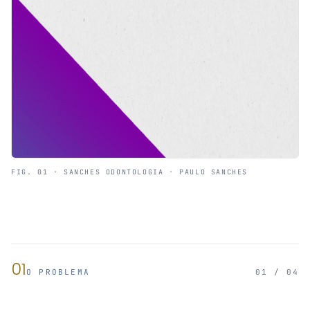
FIG. 01 · SANCHES ODONTOLOGIA · PAULO SANCHES
01
O PROBLEMA
01 / 04