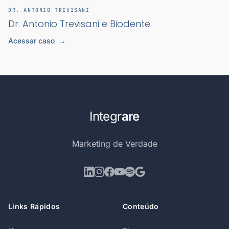
DR. ANTONIO TREVISANI
Dr. Antonio Trevisani e Biodente
Acessar caso
→
Integr
are
Marketing de Verdade
Links Rápidos
Conteúdo