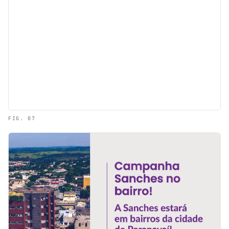
FIG. 07