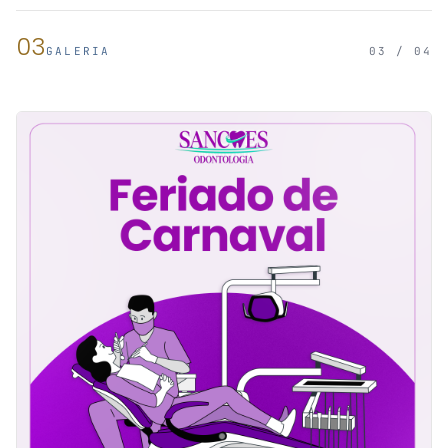
03
GALERIA
03 / 04