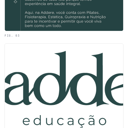
FIG. 03