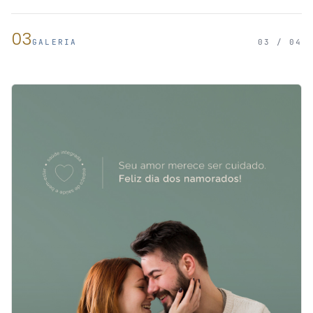
03
GALERIA
03 / 04