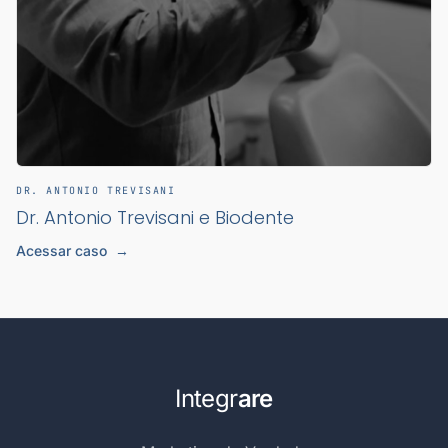
DR. ANTONIO TREVISANI
Dr. Antonio Trevisani e Biodente
Acessar caso
→
Integr
are