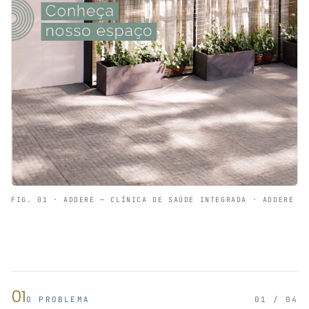
FIG. 01 · ADDERE — CLÍNICA DE SAÚDE INTEGRADA · ADDERE
01
O PROBLEMA
01 / 04