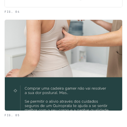
FIG. 04
FIG. 05