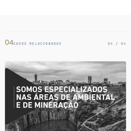
04
CASOS RELACIONADOS
04 / 04