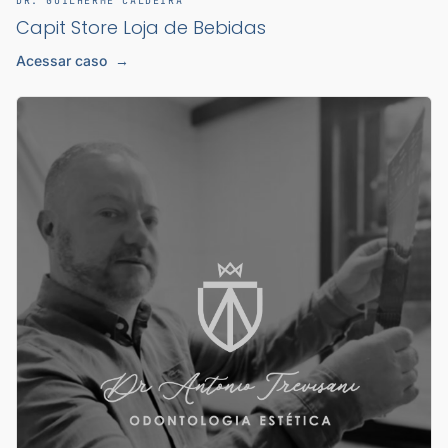
DR. GUILHERME CALDEIRA
Capit Store Loja de Bebidas
Acessar caso
→