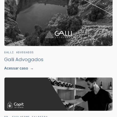
GALLI ADVOGADOS
Galli Advogados
Acessar caso
→