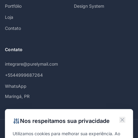
Portfólio
Design System
Loja
Contato
Contato
integrare@purelymail.com
+5544999687264
WhatsApp
Maringá, PR
Nos respeitamos sua privacidade
Atendemos em
Utilizamos cookies para melhorar sua experiência. Ao