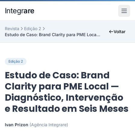
Pular para o conteudo principal
Integr
are
Revista
Edição 2
Voltar
Estudo de Caso: Brand Clarity para PME Local — Dia...
Edição 2
Estudo de Caso: Brand
Clarity para PME Local —
Diagnóstico, Intervenção
e Resultado em Seis Meses
Ivan Prizon
(Agência Integrare)