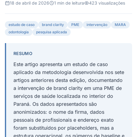
18 de abril de 2026
1 min de leitura
423 visualizações
estudo de caso
brand clarity
PME
intervenção
MARA
odontologia
pesquisa aplicada
RESUMO
Este artigo apresenta um estudo de caso
aplicado da metodologia desenvolvida nos sete
artigos anteriores desta edição, documentando
a intervenção de brand clarity em uma PME de
serviços de saúde localizada no interior do
Paraná. Os dados apresentados são
anonimizados: o nome da firma, dados
pessoais de profissionais e endereço exato
foram substituídos por placeholders, mas a
estrutura operacional, os números de baseline e