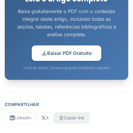
Baixe gratuitamente o PDF com o conteúdo
integral deste artigo, incluindo todas as
seções, tabelas, referências bibliográficas e
análise completa.
Baixar PDF Gratuito
1 min de leitura | Acesso gratuito mediante cadastro
COMPARTILHAR
LinkedIn
X
Copiar link