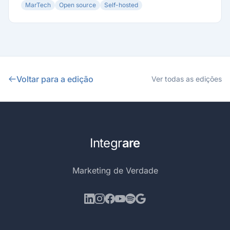
MarTech
Open source
Self-hosted
Voltar para a edição
Ver todas as edições
Integr
are
Marketing de Verdade