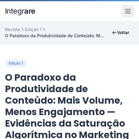
Pular para o conteudo principal
Integr
are
Revista
Edição 1
Voltar
O Paradoxo da Produtividade de Conteúdo: Mais Volu...
Edição 1
O Paradoxo da
Produtividade de
Conteúdo: Mais Volume,
Menos Engajamento —
Evidências da Saturação
Algorítmica no Marketing