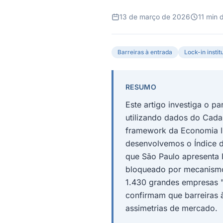
13 de março de 2026
11 min d
Barreiras à entrada
Lock-in instit
RESUMO
Este artigo investiga o p
utilizando dados do Cada
framework da Economia Ins
desenvolvemos o Índice de
que São Paulo apresenta 
bloqueado por mecanismo
1.430 grandes empresas "
confirmam que barreiras
assimetrias de mercado.