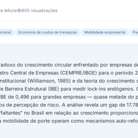
e leitura
605 visualizações
ucional
Economia de custos de transação
Mobilidade empresarial
Pa
aradoxo do crescimento circular enfrentado por empresas de
stro Central de Empresas (CEMPRE/IBGE) para o período 2
titucional (Williamson, 1985) e da teoria do crescimento 
 Barreira Estrutural (IBE) para medir lock-ins endógenos.
IBE de 0,496 para grandes empresas — quase metade do po
s de percepção de risco. A análise revela um gap de 17.
faltantes" no Brasil em relação ao crescimento proporcion
 à mobilidade de porte operam como mecanismos auto-ref