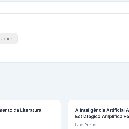
iar link
ento da Literatura
A Inteligência Artifici
Estratégico Amplifica R
Ivan Prizon