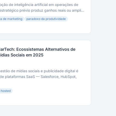
oção de inteligência artificial em operações de
stratégico prévio produz ganhos reais ou ampli...
ia de marketing
paradoxo da produtividade
arTech: Ecossistemas Alternativos de
ídias Sociais em 2025
stão de mídias sociais e publicidade digital é
 de plataformas SaaS — Salesforce, HubSpot,
-hosted