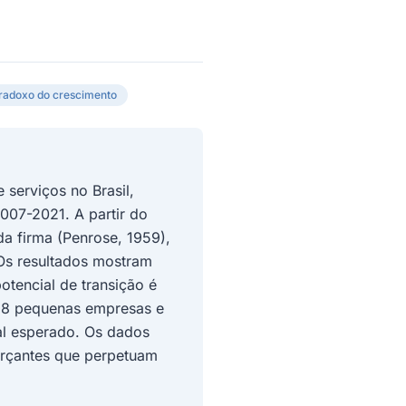
radoxo do crescimento
 serviços no Brasil,
007-2021. A partir do
da firma (Penrose, 1959),
 Os resultados mostram
tencial de transição é
788 pequenas empresas e
al esperado. Os dados
orçantes que perpetuam