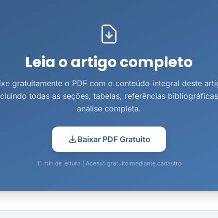
Leia o artigo completo
ixe gratuitamente o PDF com o conteúdo integral deste arti
ncluindo todas as seções, tabelas, referências bibliográficas
análise completa.
Baixar PDF Gratuito
11 min de leitura | Acesso gratuito mediante cadastro