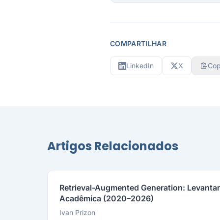
COMPARTILHAR
LinkedIn
X
Cop
Artigos Relacionados
Retrieval-Augmented Generation: Levantam
Acadêmica (2020–2026)
Ivan Prizon