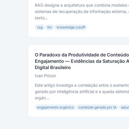
RAG designa a arquitetura que combina modelos
sistemas de recuperação de informação externa,
texto...
rag
llm
knowledge cutoff
O Paradoxo da Produtividade de Conteúd
Engajamento — Evidências da Saturação A
Digital Brasileiro
Ivan Prizon
Este artigo investiga a correlação entre o aumen
gerado por inteligência artificial e a queda siste
orgân...
engajamento orgânico
conteúdo gerado por IA
satu