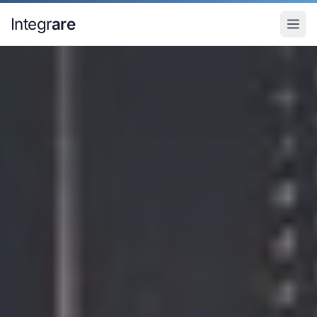
Pular para o conteudo principal
Integr
are