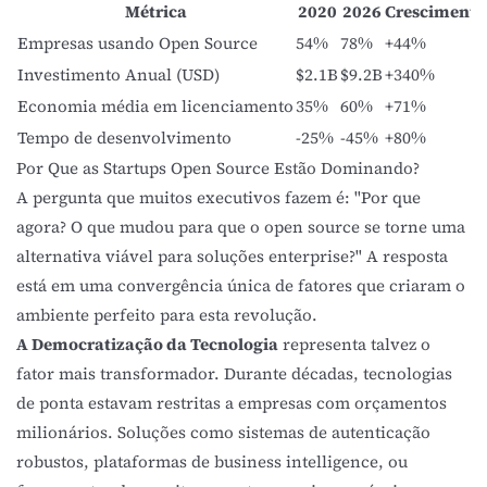
Métrica
2020
2026
Crescimento
Empresas usando Open Source
54%
78%
+44%
Investimento Anual (USD)
$2.1B
$9.2B
+340%
Economia média em licenciamento
35%
60%
+71%
Tempo de desenvolvimento
-25%
-45%
+80%
Por Que as Startups Open Source Estão Dominando?
A pergunta que muitos executivos fazem é: "Por que
agora? O que mudou para que o open source se torne uma
alternativa viável para soluções enterprise?" A resposta
está em uma convergência única de fatores que criaram o
ambiente perfeito para esta revolução.
A Democratização da Tecnologia
representa talvez o
fator mais transformador. Durante décadas, tecnologias
de ponta estavam restritas a empresas com orçamentos
milionários. Soluções como sistemas de autenticação
robustos, plataformas de business intelligence, ou