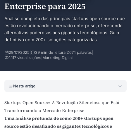
Enterprise para 2025
Análise completa das principais startups open source que
estão revolucionando o mercado enterprise, oferecendo
alternativas poderosas aos gigantes tecnológicos. Guia
definitivo com 200+ soluções categorizadas.
29/01/2025
|
39 min de leitura
|
7.674 palavras
|
1.117 visualizações
|
Marketing Digital
Neste artigo
Startups Open Source: A Revolução Silenciosa que Está
Transformando o Mercado Enterprise
Uma análise profunda de como 200+ startups open
source estão desafiando os gigantes tecnológicos e