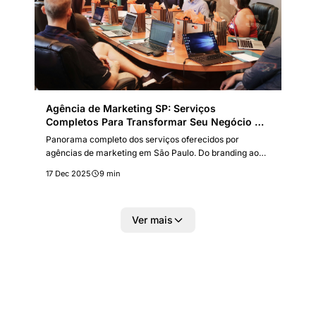
Agência de Marketing SP: Serviços
Completos Para Transformar Seu Negócio no
Mercado Paulistano
Panorama completo dos serviços oferecidos por
agências de marketing em São Paulo. Do branding ao
tráfego pago, entenda como uma agência pode acelerar
17 Dec 2025
9 min
seus resultados.
Ver mais