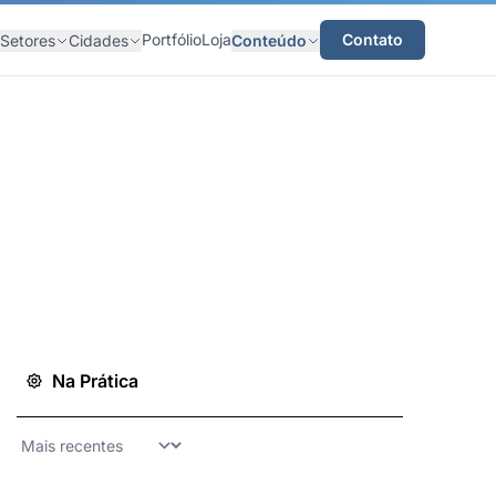
Portfólio
Loja
Contato
Setores
Cidades
Conteúdo
Na Prática