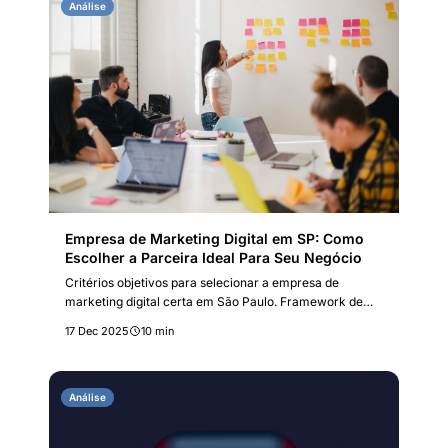
Análise
Empresa de Marketing Digital em SP: Como
Escolher a Parceira Ideal Para Seu Negócio
Critérios objetivos para selecionar a empresa de
marketing digital certa em São Paulo. Framework de
avaliação, red flags a evitar e perguntas essenciais
17 Dec 2025
10 min
antes de contratar.
Análise