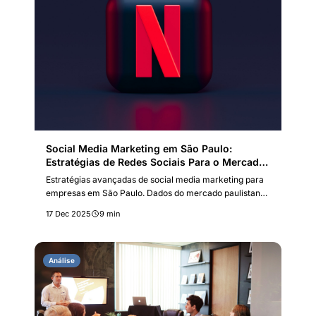
Social Media Marketing em São Paulo:
Estratégias de Redes Sociais Para o Mercado
Paulistano
Estratégias avançadas de social media marketing para
empresas em São Paulo. Dados do mercado paulistano,
comportamento do consumidor local e táticas
17 Dec 2025
9 min
comprovadas de engajamento.
Análise