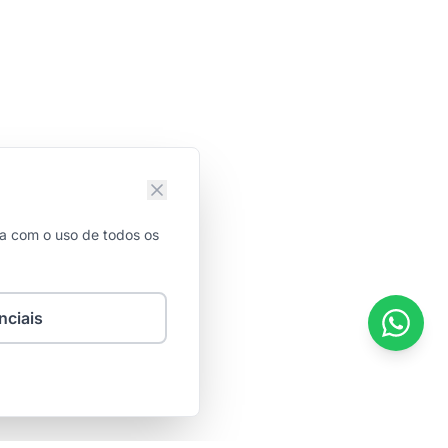
da com o uso de todos os
nciais