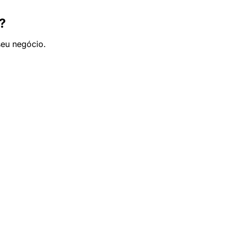
?
seu negócio.