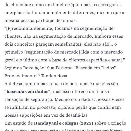
de chocolate como um lanche rápido para recarregar as
energias são fundamentalmente diferentes, mesmo que a
mesma pessoa participe de ambos.
"[P]redominantemente, focamos na segmentação de
clientes, não na segmentação de mercado. Embora esses
dois conceitos pareçam semelhantes, eles não são... o
primeiro [segmentação de mercado] lida com o mercado
geral e o último com a base de clientes específica e atual."
Segunda Revelação: Sua Persona "Baseada em Dados"
Provavelmente é Tendenciosa
A defesa comum para o uso de personas é que elas são
"baseadas em dados"
, mas isso oferece uma falsa
sensação de segurança. Mesmo com dados, nossos vieses
se infiltram no processo, criando perfis que confirmam
nossas suposições em vez de desafiá-las.
Um estudo de
Handayani e colegas (2025)
sobre a criação
de personas em uma universidade revelou um problema