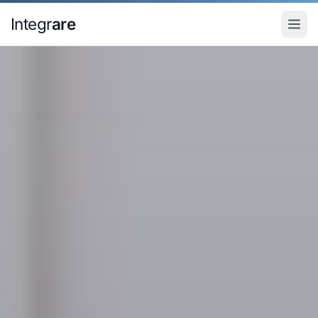
Pular para o conteudo principal
Integr
are