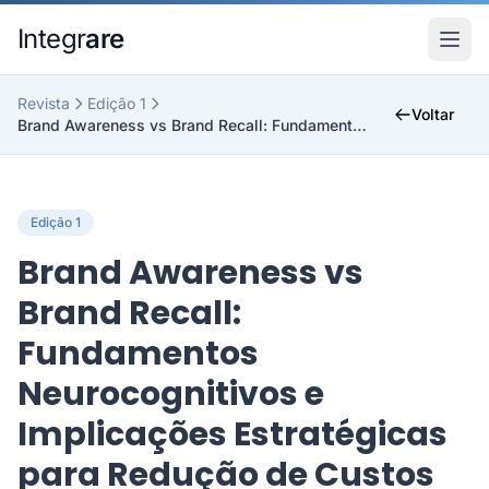
Pular para o conteudo principal
Integr
are
Revista
Edição 1
Voltar
Brand Awareness vs Brand Recall: Fundamentos Neuro...
Edição 1
Brand Awareness vs
Brand Recall:
Fundamentos
Neurocognitivos e
Implicações Estratégicas
para Redução de Custos