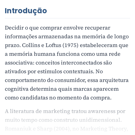
Introdução
Decidir o que comprar envolve recuperar
informações armazenadas na memória de longo
prazo. Collins e Loftus (1975) estabeleceram que
a memória humana funciona como uma rede
associativa: conceitos interconectados são
ativados por estímulos contextuais. No
comportamento do consumidor, essa arquitetura
cognitiva determina quais marcas aparecem
como candidatas no momento da compra.
A literatura de marketing tratou awareness por
muito tempo como construto unidimensional.
Romaniuk e Sharp (2004), no Marketing Theory,