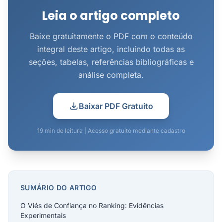
informação ao processá-la, introduzindo vieses
Leia o artigo completo
estruturais qu...
Baixe gratuitamente o PDF com o conteúdo
integral deste artigo, incluindo todas as
seções, tabelas, referências bibliográficas e
análise completa.
Baixar PDF Gratuito
19 min de leitura | Acesso gratuito mediante cadastro
SUMÁRIO DO ARTIGO
O Viés de Confiança no Ranking: Evidências
Experimentais