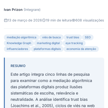
Ivan Prizon
(Integrare)
13 de março de 2026
19 min de leitura
608 visualizações
mediação algorítmica
viés de busca
trust bias
SEO
Knowledge Graph
marketing digital
eye tracking
influenciadores
plataformas digitais
economia da atenção
RESUMO
Este artigo integra cinco linhas de pesquisa
para examinar como a mediação algorítmica
das plataformas digitais produz ilusões
sistemáticas de escolha, relevância e
neutralidade. A análise identifica trust bias
(Joachims et al., 2005), ciclos de viés na web