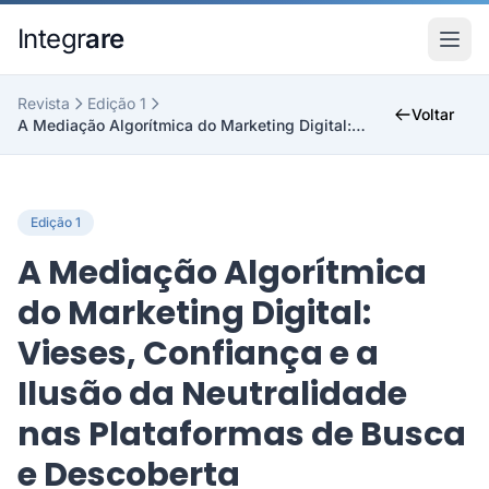
Pular para o conteudo principal
Integr
are
Revista
Edição 1
Voltar
A Mediação Algorítmica do Marketing Digital: Viese...
Edição 1
A Mediação Algorítmica
do Marketing Digital:
Vieses, Confiança e a
Ilusão da Neutralidade
nas Plataformas de Busca
e Descoberta