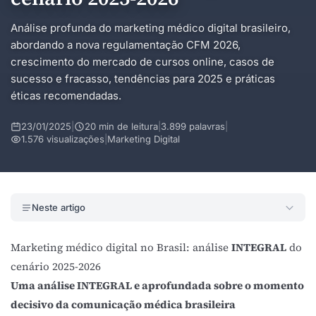
Análise profunda do marketing médico digital brasileiro,
abordando a nova regulamentação CFM 2026,
crescimento do mercado de cursos online, casos de
sucesso e fracasso, tendências para 2025 e práticas
éticas recomendadas.
23/01/2025
|
20 min de leitura
|
3.899 palavras
|
1.576 visualizações
|
Marketing Digital
Neste artigo
Marketing médico digital no Brasil: análise
INTEGRAL
do
cenário 2025-2026
Uma análise INTEGRAL e aprofundada sobre o momento
decisivo da comunicação médica brasileira