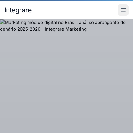
Pular para o conteudo principal
Integr
are