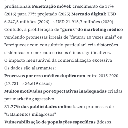
profissionais
Penetração móvel:
crescimento de 57%
(2016) para 77% projetado (2025)
Mercado digital:
USD
6.347,5 milhões (2026) → USD 21.915,7 milhões (2030)
Contudo, a proliferação de
"gurus" do marketing médico
vendendo promessas irreais de "faturar 10 vezes mais" ou
"enriquecer com consultório particular" cria distorções
sistêmicas no mercado e riscos éticos significativos.
O impacto mensurável da comercialização excessiva
Os dados são alarmantes:
Processos por erro médico duplicaram
entre 2015-2020
(17.731 → 36.619 casos)
Muitos motivados por expectativas inadequadas
criadas
por marketing agressivo
31,77% das publicidades online
fazem promessas de
"tratamentos milagrosos"
Vulnerabilização de populações específicas
(idosos,