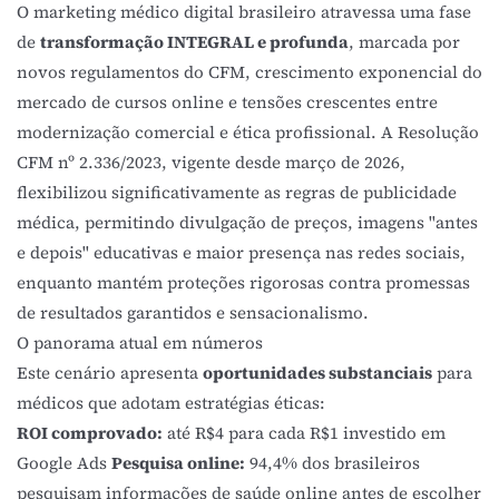
O marketing médico digital brasileiro atravessa uma fase
de
transformação INTEGRAL e profunda
, marcada por
novos regulamentos do CFM, crescimento exponencial do
mercado de cursos online e tensões crescentes entre
modernização comercial e ética profissional. A Resolução
CFM nº 2.336/2023, vigente desde março de 2026,
flexibilizou significativamente as regras de publicidade
médica, permitindo divulgação de preços, imagens "antes
e depois" educativas e maior presença nas redes sociais,
enquanto mantém proteções rigorosas contra promessas
de resultados garantidos e sensacionalismo.
O panorama atual em números
Este cenário apresenta
oportunidades substanciais
para
médicos que adotam estratégias éticas:
ROI comprovado:
até R$4 para cada R$1 investido em
Google Ads
Pesquisa online:
94,4% dos brasileiros
pesquisam informações de saúde online antes de escolher