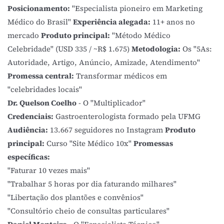
Posicionamento:
"Especialista pioneiro em Marketing
Médico do Brasil"
Experiência alegada:
11+ anos no
mercado
Produto principal:
"Método Médico
Celebridade" (USD 335 / ~R$ 1.675)
Metodologia:
Os "5As:
Autoridade, Artigo, Anúncio, Amizade, Atendimento"
Promessa central:
Transformar médicos em
"celebridades locais"
Dr. Quelson Coelho
- O "Multiplicador"
Credenciais:
Gastroenterologista formado pela UFMG
Audiência:
13.667 seguidores no Instagram
Produto
principal:
Curso "Site Médico 10x"
Promessas
específicas:
"Faturar 10 vezes mais"
"Trabalhar 5 horas por dia faturando milhares"
"Libertação dos plantões e convênios"
"Consultório cheio de consultas particulares"