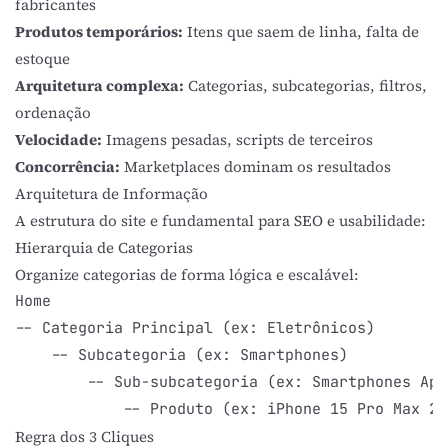
fabricantes
Produtos temporários:
Itens que saem de linha, falta de
estoque
Arquitetura complexa:
Categorias, subcategorias, filtros,
ordenação
Velocidade:
Imagens pesadas, scripts de terceiros
Concorrência:
Marketplaces dominam os resultados
Arquitetura de Informação
A estrutura do site e fundamental para
SEO
e usabilidade:
Hierarquia de Categorias
Organize categorias de forma lógica e escalável:
Home

-- Categoria Principal (ex: Eletrônicos)

    -- Subcategoria (ex: Smartphones)

        -- Sub-subcategoria (ex: Smartphones Appl
            -- Produto (ex: iPhone 15 Pro Max 25
Regra dos 3 Cliques