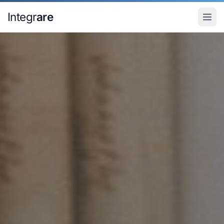
Pular para o conteudo principal
Integr
are