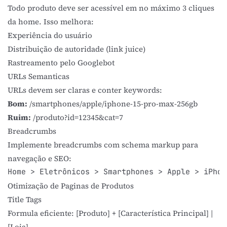
Todo produto deve ser acessível em no máximo 3 cliques
da home. Isso melhora:
Experiência do usuário
Distribuição de autoridade (link juice)
Rastreamento pelo
Googlebot
URLs Semanticas
URLs devem ser claras e conter keywords:
Bom:
/smartphones/apple/iphone-15-pro-max-256gb
Ruim:
/produto?id=12345&cat=7
Breadcrumbs
Implemente breadcrumbs com
schema markup
para
navegação e SEO:
Home > Eletrônicos > Smartphones > Apple > iPhon
Otimização de Paginas de Produtos
Title Tags
Formula eficiente: [Produto] + [Característica Principal] |
[Loja]