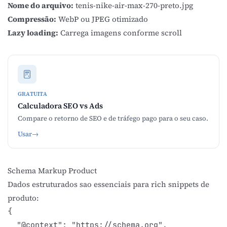
Nome do arquivo:
tenis-nike-air-max-270-preto.jpg
Compressão:
WebP ou JPEG otimizado
Lazy loading:
Carrega imagens conforme scroll
GRATUITA
Calculadora SEO vs Ads
Compare o retorno de SEO e de tráfego pago para o seu caso.
Usar
→
Schema Markup Product
Dados estruturados sao essenciais para
rich snippets de
produto
:
{

  "@context": "https://schema.org",
