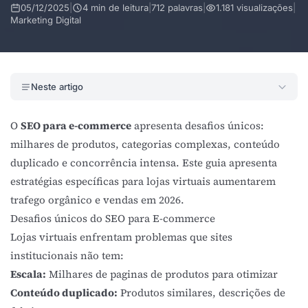
05/12/2025
|
4 min de leitura
|
712 palavras
|
1.181 visualizações
|
Marketing Digital
Neste artigo
O
SEO para e-commerce
apresenta desafios únicos:
milhares de produtos, categorias complexas, conteúdo
duplicado e concorrência intensa. Este guia apresenta
estratégias específicas para lojas virtuais aumentarem
trafego orgânico e vendas em 2026.
Desafios únicos do SEO para E-commerce
Lojas virtuais enfrentam problemas que sites
institucionais não tem:
Escala:
Milhares de paginas de produtos para otimizar
Conteúdo duplicado:
Produtos similares, descrições de