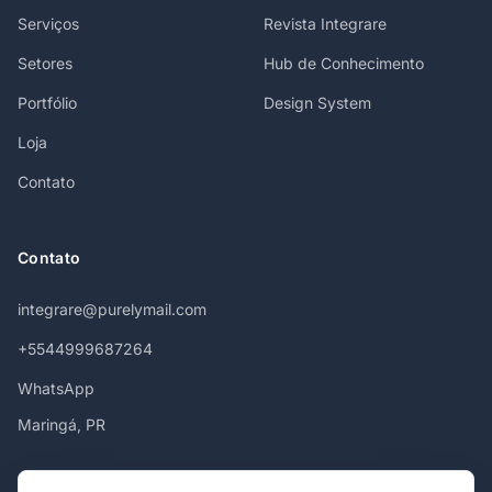
Serviços
Revista Integrare
Setores
Hub de Conhecimento
Portfólio
Design System
Loja
Contato
Contato
integrare@purelymail.com
+5544999687264
WhatsApp
Maringá, PR