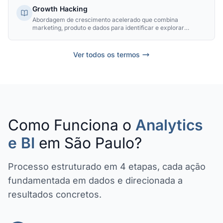
Growth Hacking
Abordagem de crescimento acelerado que combina
marketing, produto e dados para identificar e explorar
alavancas de escala de forma rápida e iterativa, priorizando
experimentos de alto impacto e baixo custo.
Ver todos os termos
Como Funciona o
Analytics
e BI
em São Paulo?
Processo estruturado em 4 etapas, cada ação
fundamentada em dados e direcionada a
resultados concretos.