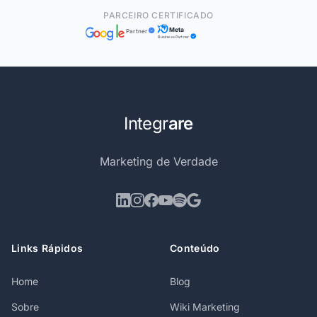
PARCEIRO CERTIFICADO
Meta
Partner
Business Partner
Integr
are
Marketing de Verdade
Links Rápidos
Conteúdo
Home
Blog
Sobre
Wiki Marketing