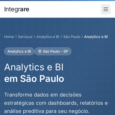
Pular para o conteudo principal
Integr
are
Home
Serviços
Analytics e BI
São Paulo
Analytics e BI
Analytics e BI
São Paulo - SP
Analytics e BI
em São Paulo
Transforme dados em decisões
estratégicas com dashboards, relatórios e
análise preditiva para seu negócio.