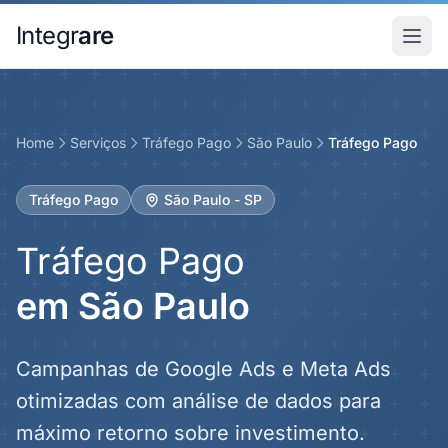
Pular para o conteudo principal
Integr
are
Home
Serviços
Tráfego Pago
São Paulo
Tráfego Pago
Tráfego Pago
São Paulo - SP
Tráfego Pago
em São Paulo
Campanhas de Google Ads e Meta Ads
otimizadas com análise de dados para
máximo retorno sobre investimento.