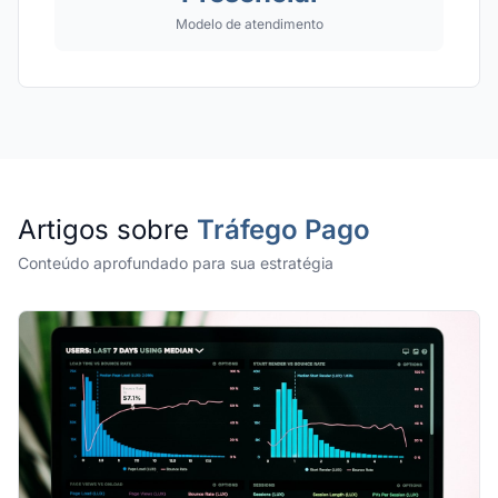
Modelo de atendimento
Artigos sobre
Tráfego Pago
Conteúdo aprofundado para sua estratégia