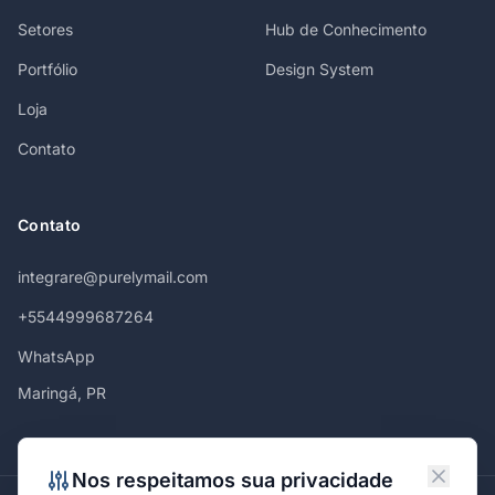
Setores
Hub de Conhecimento
Portfólio
Design System
Loja
Contato
Contato
integrare@purelymail.com
+5544999687264
WhatsApp
Maringá, PR
Nos respeitamos sua privacidade