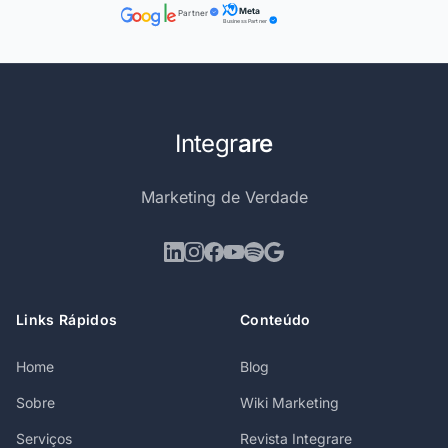
Meta
Partner
Business Partner
Integr
are
Marketing de Verdade
Links Rápidos
Conteúdo
Home
Blog
Sobre
Wiki Marketing
Serviços
Revista Integrare