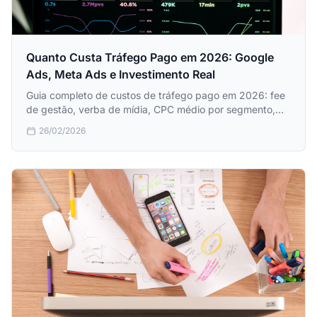
Quanto Custa Tráfego Pago em 2026: Google
Ads, Meta Ads e Investimento Real
Guia completo de custos de tráfego pago em 2026: fee
de gestão, verba de mídia, CPC médio por segmento,
ROAS esperado e armadilhas comuns em Google Ads e
26/02/2026
Meta Ads.