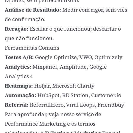
rapidez, sem perfeccionismo.
Análise de Resultado:
Medir com rigor, sem
viés
de confirmação
.
Iteração:
Escalar o que funcionou; descartar o
que não funcionou.
Ferramentas Comuns
Testes A/B:
Google Optimize, VWO, Optimizely
Analytics:
Mixpanel, Amplitude,
Google
Analytics 4
Heatmaps:
Hotjar, Microsoft Clarity
Automação:
HubSpot, RD Station, Customer.io
Referral:
ReferralHero, Viral Loops, Friendbuy
Para aprofundar, veja nosso serviço de
Performance Marketing
e os termos