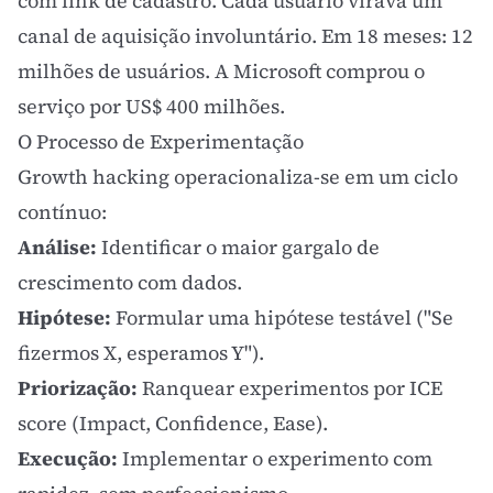
com link de cadastro. Cada usuário virava um
canal de aquisição involuntário. Em 18 meses: 12
milhões de usuários. A Microsoft comprou o
serviço por US$ 400 milhões.
O Processo de Experimentação
Growth hacking operacionaliza-se em um ciclo
contínuo:
Análise:
Identificar o maior gargalo de
crescimento com dados.
Hipótese:
Formular uma hipótese testável ("Se
fizermos X, esperamos Y").
Priorização:
Ranquear experimentos por ICE
score (Impact, Confidence, Ease).
Execução:
Implementar o experimento com