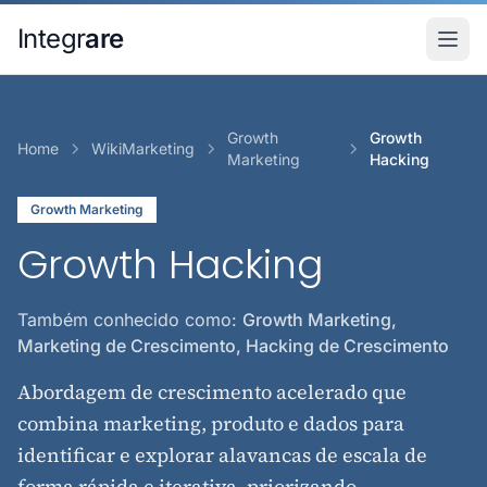
Pular para o conteudo principal
Integr
are
Growth
Growth
Home
WikiMarketing
Marketing
Hacking
Growth Marketing
Growth Hacking
Também conhecido como:
Growth Marketing,
Marketing de Crescimento, Hacking de Crescimento
Abordagem de crescimento acelerado que
combina marketing, produto e dados para
identificar e explorar alavancas de escala de
forma rápida e iterativa, priorizando