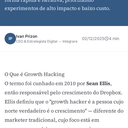
experimentos de alto impacto e baixo custo.
Ivan Prizon
IP
02/12/2025
4 min
CEO & Estrategista Digital -- Integrare
O Que é Growth Hacking
O termo foi cunhado em 2010 por
Sean Ellis
,
então responsável pelo crescimento do Dropbox.
Ellis definiu que o "growth hacker é a pessoa cujo
norte verdadeiro é o crescimento" — diferente do
marketer tradicional, cujo foco está em