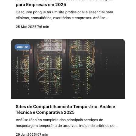
para Empresas em 2025
Descubra por que ter um site profissional é essencial para
clínicas, consultórios, escritórios e empresas. Análise
completa sobre presença digital, SEO e captação de clientes.
25 Mar 2025
6 min
Análise
Sites de Compartilhamento Temporário: Análise
Técnica e Comparativa 2025
Análise técnica completa dos principais serviços de
hospedagem temporária de arquivos, incluindo critérios de
segurança, limitações e casos de uso específicos para
29 Jan 2025
7 min