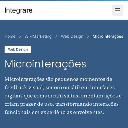
Pular para o conteudo principal
Integr
are
Home
WikiMarketing
Web Design
Microinterações
Web Design
Microinterações
Microinterações são pequenos momentos de
feedback visual, sonoro ou tátil em interfaces
digitais que comunicam status, orientam ações e
criam prazer de uso, transformando interações
funcionais em experiências envolventes.