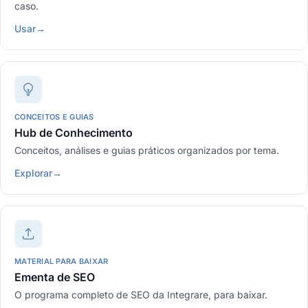
caso.
Usar
→
CONCEITOS E GUIAS
Hub de Conhecimento
Conceitos, análises e guias práticos organizados por tema.
Explorar
→
MATERIAL PARA BAIXAR
Ementa de SEO
O programa completo de SEO da Integrare, para baixar.