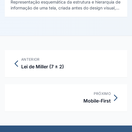
Representação esquemática da estrutura e hierarquia de
informação de uma tela, criada antes do design visual,
para definir o posicionamento de elementos, fluxos e
prioridade de conteúdo sem distração estética.
ANTERIOR
Lei de Miller (7 ± 2)
PRÓXIMO
Mobile-First