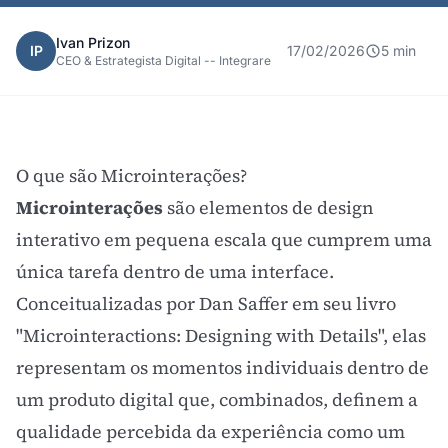
Ivan Prizon
IP
17/02/2026
5 min
CEO & Estrategista Digital -- Integrare
O que são Microinterações?
Microinterações
são elementos de design
interativo em pequena escala que cumprem uma
única tarefa dentro de uma interface.
Conceitualizadas por Dan Saffer em seu livro
"Microinteractions: Designing with Details", elas
representam os momentos individuais dentro de
um produto digital que, combinados, definem a
qualidade percebida da experiência como um