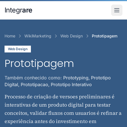
Pular para o conteudo principal
Integr
are
Home
WikiMarketing
Web Design
Prototipagem
Web Design
Prototipagem
Também conhecido como:
Prototyping, Prototipo
Digital, Prototipacao, Prototipo Interativo
Processo de criação de versoes preliminares é
interativas de um produto digital para testar
conceitos, validar fluxos com usuarios é refinar a
experiência antes do investimento em