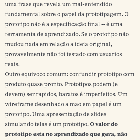
uma frase que revela um mal-entendido
fundamental sobre o papel da prototipagem. O
prototipo não é a específicação final -- é uma
ferramenta de aprendizado. Se o prototipo não
mudou nada em relação a ideia original,
provavelmente não foi testado com usuarios
reais.
Outro equivoco comum: confundir prototipo com
produto quase pronto. Prototipos podem (e
devem) ser rapidos, baratos é imperfeitos. Um
wireframe
desenhado a mao em papel é um
prototipo. Uma apresentação de slides
simulando telas é um prototipo.
O valor do
prototipo esta no aprendizado que gera, não