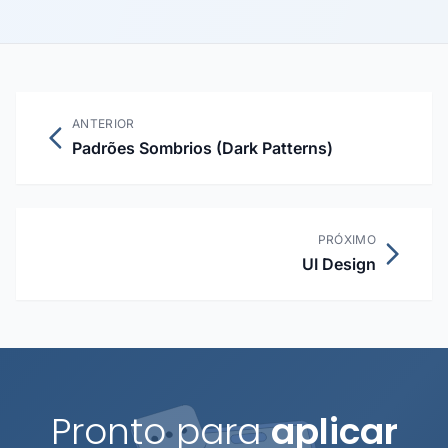
ANTERIOR
Padrões Sombrios (Dark Patterns)
PRÓXIMO
UI Design
Pronto para
aplicar