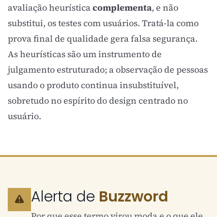
avaliação heurística
complementa
, e não
substitui, os testes com usuários. Tratá-la como
prova final de qualidade gera falsa segurança.
As heurísticas são um instrumento de
julgamento estruturado; a observação de pessoas
usando o produto continua insubstituível,
sobretudo no espírito do
design centrado no
usuário
.
Alerta de
Buzzword
Por que esse termo virou moda e o que ele