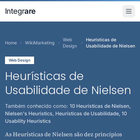
Pular para o conteudo principal
Integr
are
Web
Heurísticas de
Home
WikiMarketing
Design
Usabilidade de Nielsen
Web Design
Heurísticas de
Usabilidade de Nielsen
Também conhecido como:
10 Heurísticas de Nielsen,
Nielsen's Heuristics, Heurísticas de Usabilidade, 10
Usability Heuristics
As Heurísticas de Nielsen são dez princípios