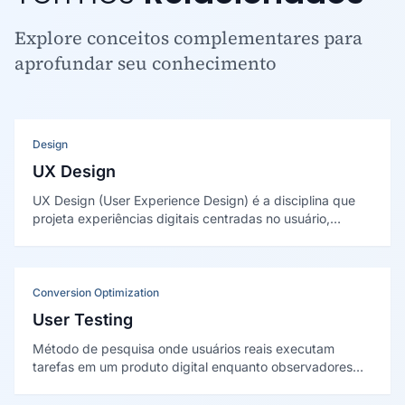
Explore conceitos complementares para
aprofundar seu conhecimento
Design
UX Design
UX Design (User Experience Design) é a disciplina que
projeta experiências digitais centradas no usuário,
garantindo que produtos e interfaces sejam úteis,
acessíveis e satisfatórios de usar.
Conversion Optimization
User Testing
Método de pesquisa onde usuários reais executam
tarefas em um produto digital enquanto observadores
registram comportamentos, dificuldades e feedback.
Identifica problemas de usabilidade antes que custam