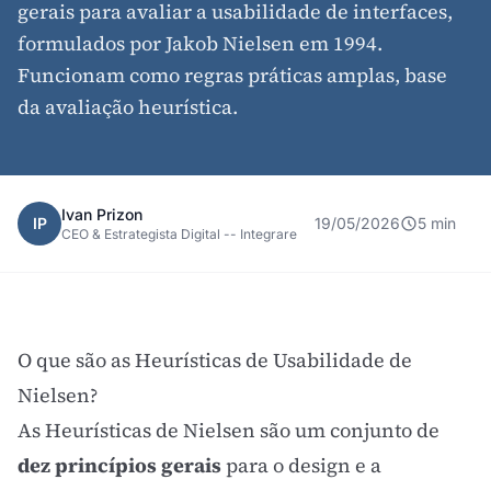
gerais para avaliar a usabilidade de interfaces,
formulados por Jakob Nielsen em 1994.
Funcionam como regras práticas amplas, base
da avaliação heurística.
Ivan Prizon
IP
19/05/2026
5 min
CEO & Estrategista Digital -- Integrare
O que são as Heurísticas de Usabilidade de
Nielsen?
As Heurísticas de Nielsen são um conjunto de
dez princípios gerais
para o design e a