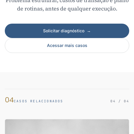
Problema estrutural, custos de transação e plano
de rotinas, antes de qualquer execução.
Solicitar diagnóstico
→
Acessar mais casos
04
CASOS RELACIONADOS
04 / 04