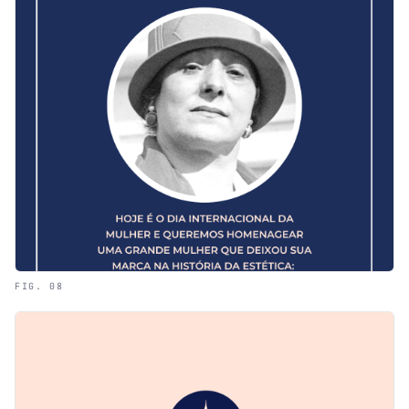
FIG. 08