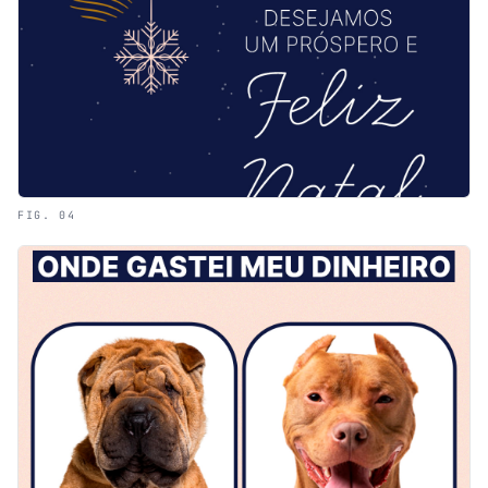
FIG. 04