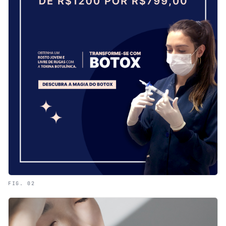
FIG. 02