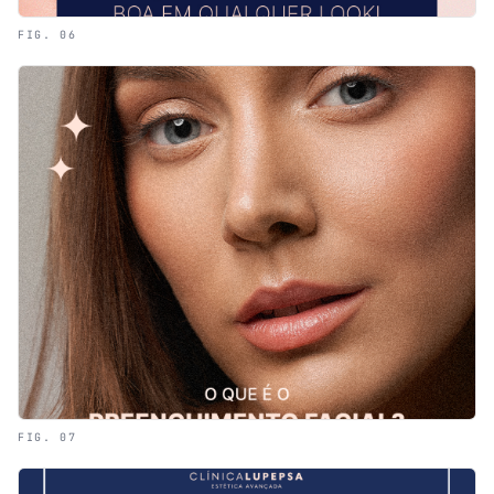
FIG. 06
FIG. 07