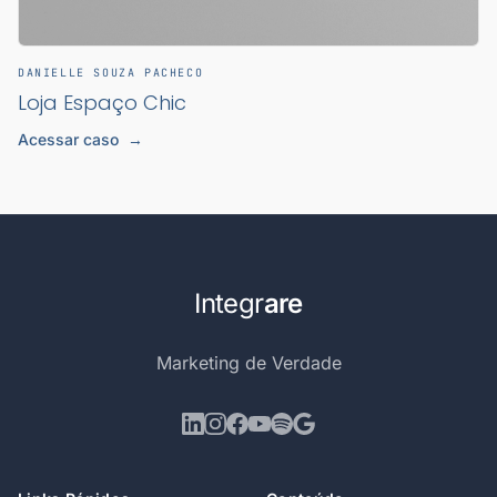
DANIELLE SOUZA PACHECO
Loja Espaço Chic
Acessar caso
→
Integr
are
Marketing de Verdade