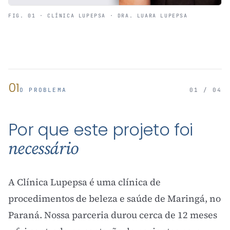
FIG. 01 · CLÍNICA LUPEPSA · DRA. LUARA LUPEPSA
01
O PROBLEMA
01 / 04
Por que este projeto foi
necessário
A Clínica Lupepsa é uma clínica de
procedimentos de beleza e saúde de Maringá, no
Paraná. Nossa parceria durou cerca de 12 meses