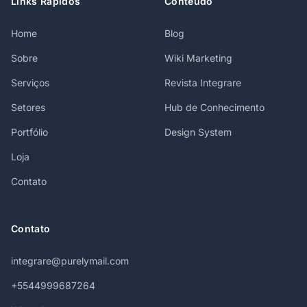
Links Rápidos
Conteúdo
Home
Blog
Sobre
Wiki Marketing
Serviços
Revista Integrare
Setores
Hub de Conhecimento
Portfólio
Design System
Loja
Contato
Contato
integrare@purelymail.com
+5544999687264