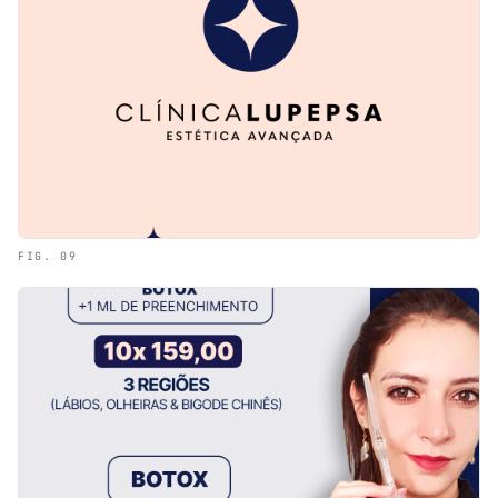
FIG. 09