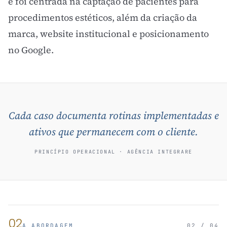
e foi centrada na captação de pacientes para
procedimentos estéticos, além da criação da
marca, website institucional e posicionamento
no Google.
Cada caso documenta rotinas implementadas e
ativos que permanecem com o cliente.
PRINCÍPIO OPERACIONAL · AGÊNCIA INTEGRARE
02
A ABORDAGEM
02 / 04