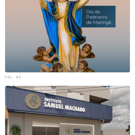
FIG. 03