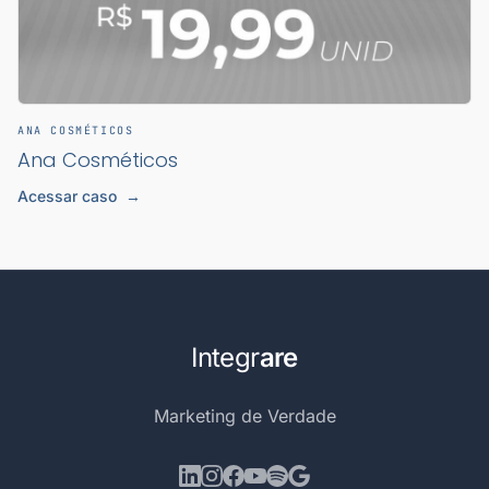
ANA COSMÉTICOS
Ana Cosméticos
Acessar caso
→
Integr
are
Marketing de Verdade