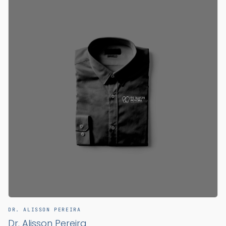
DR. ALISSON PEREIRA
Dr. Alisson Pereira