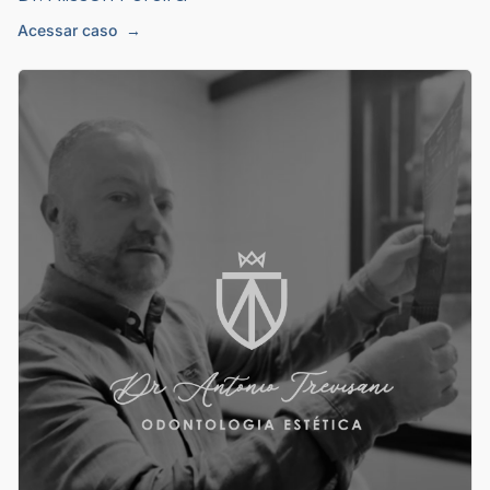
Acessar caso
→