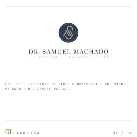
FIG. 01 · INSTITUTO DE SAÚDE E ORTOPEDIA — DR. SAMUEL
MACHADO · DR. SAMUEL MACHADO
01
O PROBLEMA
01 / 04