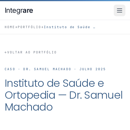
Pular para o conteudo principal
Integr
are
HOME
→
PORTFÓLIO
→
Instituto de Saúde e Ortopedia — Dr. Samuel Machado
←
VOLTAR AO PORTFÓLIO
CASO · DR. SAMUEL MACHADO · JULHO 2025
Instituto de Saúde e
Ortopedia — Dr. Samuel
Machado