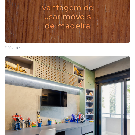
FIG. 06