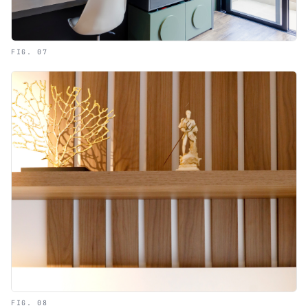
FIG. 07
FIG. 08