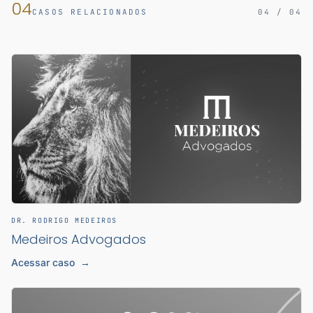
04
CASOS RELACIONADOS
04 / 04
DR. RODRIGO MEDEIROS
Medeiros Advogados
Acessar caso
→