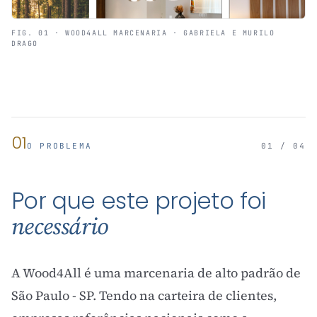
FIG. 01 · WOOD4ALL MARCENARIA · GABRIELA E MURILO
DRAGO
01
O PROBLEMA
01 / 04
Por que este projeto foi
necessário
A Wood4All é uma marcenaria de alto padrão de
São Paulo - SP. Tendo na carteira de clientes,