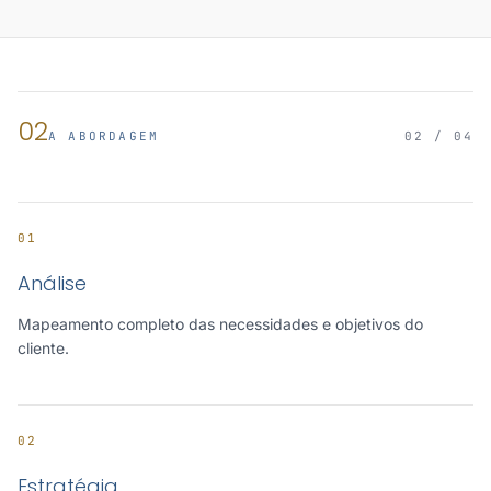
02
A ABORDAGEM
02 / 04
01
Análise
Mapeamento completo das necessidades e objetivos do
cliente.
02
Estratégia