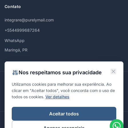
Contato
integrare@purelymail.com
+5544999687264
WhatsApp
Maringá, PR
Nos respeitamos sua privacidade
Atendemos em
Utilizamos cookies para melhorar sua experiência. Ao
Maringá
Curitiba
São Paulo
Londrina
Cascavel
Ponta Grossa
clicar em "Aceitar todos", você concorda com o uso de
Florianópolis
Brasília
Joinville
Campinas
Ribeirão Preto
todos os cookies.
Ver detalhes
Porto Alegre
Santa Maria
Aceitar todos
© 2026 Integrare. Marketing de Verdade. Todos os direitos