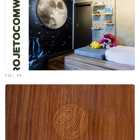
FIG. 05