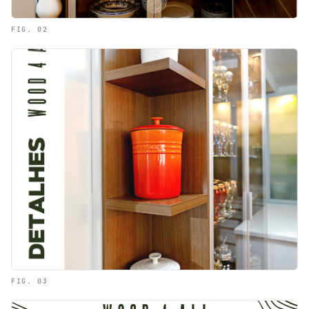
FIG. 02
FIG. 03