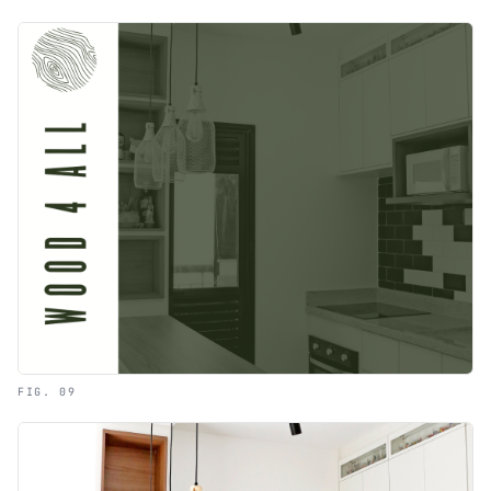
FIG. 09