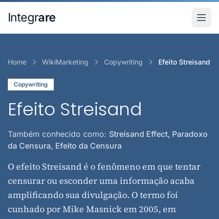
Pular para o conteudo principal
Integr
are
Home
WikiMarketing
Copywriting
Efeito Streisand
Copywriting
Efeito Streisand
Também conhecido como:
Streisand Effect, Paradoxo
da Censura, Efeito da Censura
O efeito Streisand é o fenômeno em que tentar
censurar ou esconder uma informação acaba
amplificando sua divulgação. O termo foi
cunhado por Mike Masnick em 2005, em