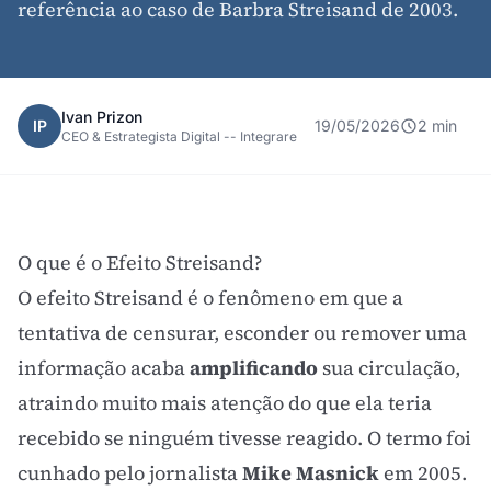
referência ao caso de Barbra Streisand de 2003.
Ivan Prizon
IP
19/05/2026
2 min
CEO & Estrategista Digital -- Integrare
O que é o Efeito Streisand?
O efeito Streisand é o fenômeno em que a
tentativa de censurar, esconder ou remover uma
informação acaba
amplificando
sua circulação,
atraindo muito mais atenção do que ela teria
recebido se ninguém tivesse reagido. O termo foi
cunhado pelo jornalista
Mike Masnick
em 2005.