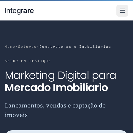
Pular para o conteudo principal
Integr
are
Home
·
Setores
·
Construtoras e Imobiliárias
SETOR EM DESTAQUE
Marketing Digital para
Mercado Imobiliario
Lancamentos, vendas e captação de
imoveis