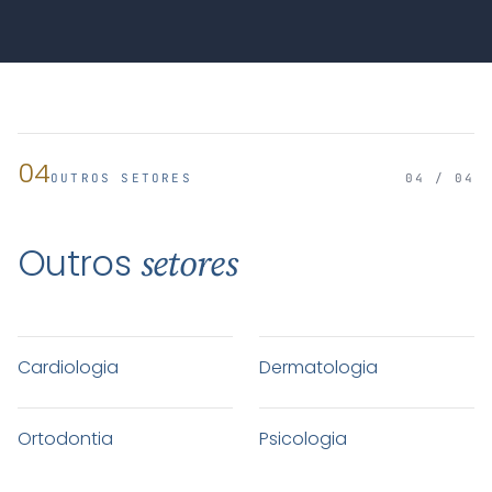
04
OUTROS SETORES
04 / 04
Outros
setores
Cardiologia
Dermatologia
Ortodontia
Psicologia