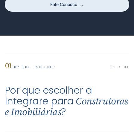
Fale Conosco
→
01
POR QUE ESCOLHER
01 / 04
Por que escolher a
Integrare para
Construtoras
?
e Imobiliárias