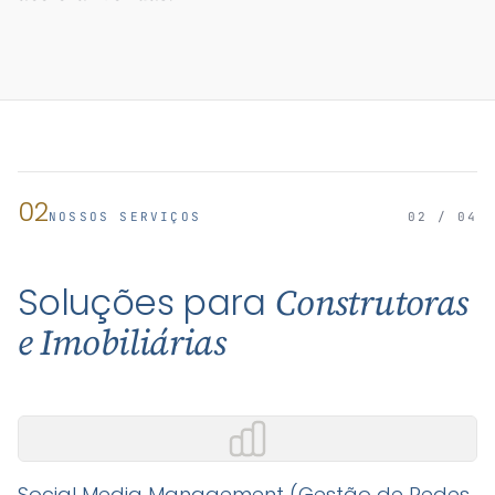
02
NOSSOS SERVIÇOS
02 / 04
Soluções para
Construtoras
e Imobiliárias
Social Media Management (Gestão de Redes