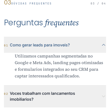
03
DÚVIDAS FREQUENTES
03 / 04
Perguntas
frequentes
Como gerar leads para imoveis?
01
Utilizamos campanhas segmentadas no
Google e Meta Ads, landing pages otimizadas
e formularios integrados ao seu CRM para
captar interessados qualificados.
Voces trabalham com lancamentos
02
imobiliarios?