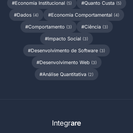
#Economia Institucional
#Quanto Custa
(5)
(5)
#Dados
#Economia Comportamental
(4)
(4)
#Comportamento
#Ciência
(3)
(3)
#Impacto Social
(3)
#Desenvolvimento de Software
(3)
#Desenvolvimento Web
(3)
#Análise Quantitativa
(2)
Integr
are