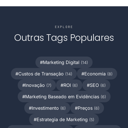
reduz custos de transação.
EXPLORE
Outras Tags Populares
#Marketing Digital
(14)
#Custos de Transação
#Economia
(14)
(8)
#Inovação
#ROI
#SEO
(7)
(6)
(6)
#Marketing Baseado em Evidências
(6)
#Investimento
#Preços
(6)
(6)
#Estrategia de Marketing
(5)