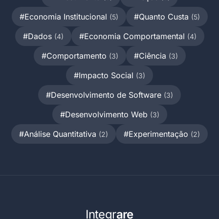
#Economia Institucional
#Quanto Custa
(5)
(5)
#Dados
#Economia Comportamental
(4)
(4)
#Comportamento
#Ciência
(3)
(3)
#Impacto Social
(3)
#Desenvolvimento de Software
(3)
#Desenvolvimento Web
(3)
#Análise Quantitativa
#Experimentação
(2)
(2)
Integr
are