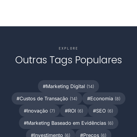
comportamental e institucional.
EXPLORE
Outras Tags Populares
#Marketing Digital
(14)
#Custos de Transação
#Economia
(14)
(8)
#Inovação
#ROI
#SEO
(7)
(6)
(6)
#Marketing Baseado em Evidências
(6)
#Investimento
#Preços
(6)
(6)