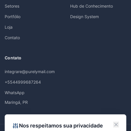
Setores
Hub de Conhecimento
Portfólio
Design System
Loja
Contato
Contato
integrare@purelymail.com
+5544999687264
WhatsApp
Maringá, PR
Nos respeitamos sua privacidade