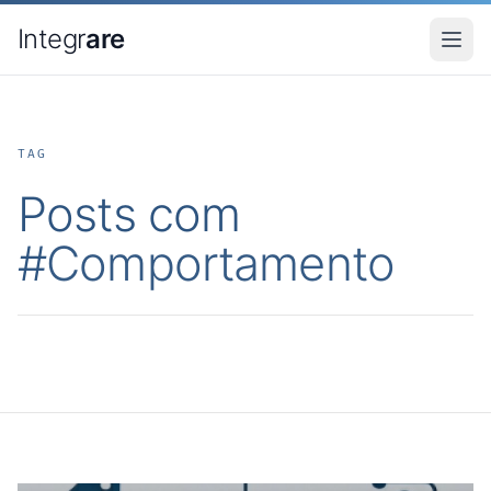
Pular para o conteudo principal
Integr
are
TAG
Posts com
#
Comportamento