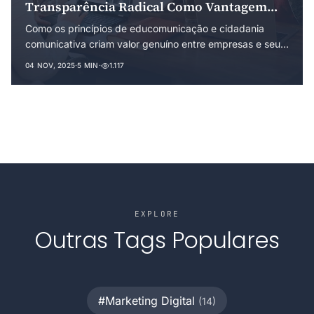
Transparência Radical Como Vantagem
Competitiva
Como os princípios de educomunicação e cidadania
comunicativa criam valor genuíno entre empresas e seus
públicos.
04 NOV, 2025
·
5 MIN
·
1.117
EXPLORE
Outras Tags Populares
#Marketing Digital
(14)