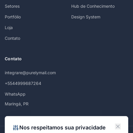
Setores
Hub de Conhecimento
Portfólio
Design System
Loja
Contato
Contato
integrare@purelymail.com
+5544999687264
WhatsApp
Maringá, PR
Nos respeitamos sua privacidade