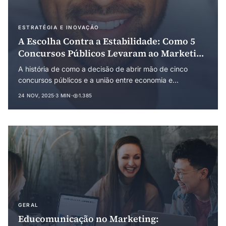
ESTRATÉGIA E INOVAÇÃO
A Escolha Contra a Estabilidade: Como 5
Concursos Públicos Levaram ao Marketing
de Verdade
A história de como a decisão de abrir mão de cinco
concursos públicos e a união entre economia e
comunicação científica criaram a filosofia de Marketing
24 NOV, 2025
·
3 MIN
·
1.385
de Verdade.
GERAL
Educomunicação no Marketing: