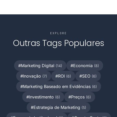
EXPLORE
Outras Tags Populares
#Marketing Digital
#Economia
(14)
(8)
#Inovação
#ROI
#SEO
(7)
(6)
(6)
#Marketing Baseado em Evidências
(6)
#Investimento
#Preços
(6)
(6)
#Estrategia de Marketing
(5)