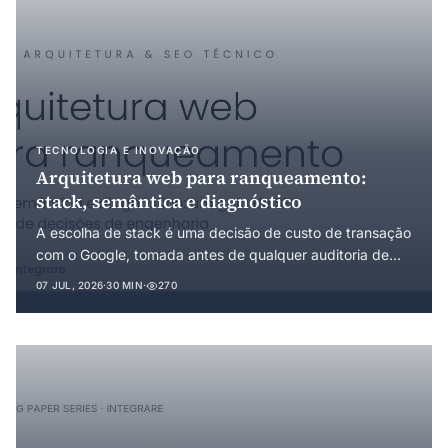
TECNOLOGIA E INOVAÇÃO
Arquitetura web para ranqueamento:
stack, semântica e diagnóstico
A escolha de stack é uma decisão de custo de transação
com o Google, tomada antes de qualquer auditoria de
SEO. Um guia em três camadas (stack, semântica e
07 JUL, 2026
·
30 MIN
·
270
diagnóstico) para destravar ranqueamento.