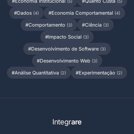
#Economia Institucional
#Quanto Custa
(5)
(5)
#Dados
#Economia Comportamental
(4)
(4)
#Comportamento
#Ciência
(3)
(3)
#Impacto Social
(3)
#Desenvolvimento de Software
(3)
#Desenvolvimento Web
(3)
#Análise Quantitativa
#Experimentação
(2)
(2)
Integr
are