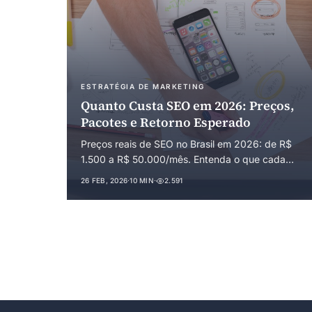
ESTRATÉGIA DE MARKETING
Quanto Custa SEO em 2026: Preços,
Pacotes e Retorno Esperado
Preços reais de SEO no Brasil em 2026: de R$
1.500 a R$ 50.000/mês. Entenda o que cada
pacote inclui, prazos de retorno, comparativo
26 FEB, 2026
·
10 MIN
·
2.591
com tráfego pago e sinais de alerta.