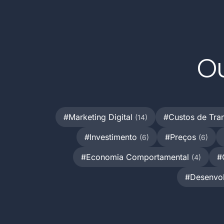
Ou
#Marketing Digital
#Custos de Tr
(14)
#Investimento
#Preços
(6)
(6)
#Economia Comportamental
#
(4)
#Desenvo