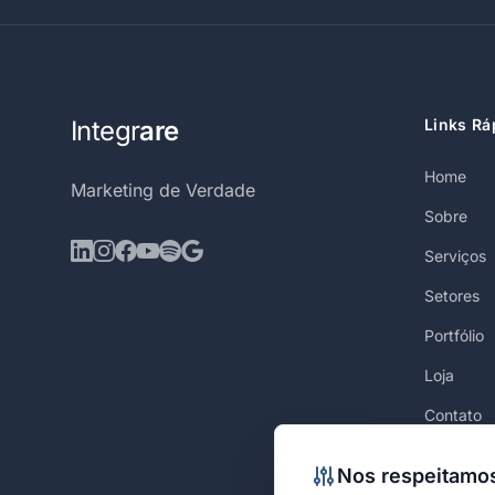
Integr
are
Links Rá
Home
Marketing de Verdade
Sobre
Serviços
Setores
Portfólio
Loja
Contato
Nos respeitamos