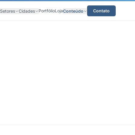
Portfólio
Loja
Contato
Setores
Cidades
Conteúdo