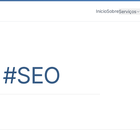
Início
Sobre
Serviços
 #
SEO