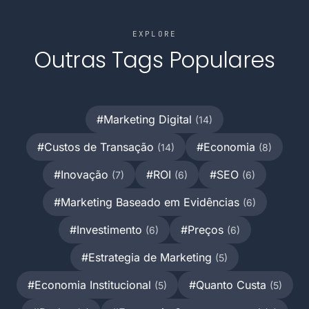
EXPLORE
Outras Tags Populares
#Marketing Digital
(14)
#Custos de Transação
#Economia
(14)
(8)
#Inovação
#ROI
#SEO
(7)
(6)
(6)
#Marketing Baseado em Evidências
(6)
#Investimento
#Preços
(6)
(6)
#Estrategia de Marketing
(5)
#Economia Institucional
#Quanto Custa
(5)
(5)