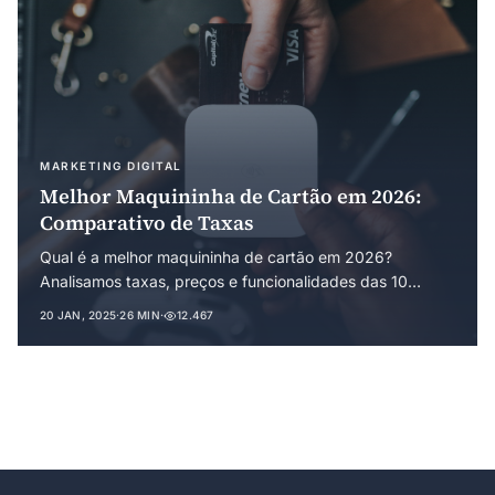
MARKETING DIGITAL
Melhor Maquininha de Cartão em 2026:
Comparativo de Taxas
Qual é a melhor maquininha de cartão em 2026?
Analisamos taxas, preços e funcionalidades das 10
principais opções do mercado. A Ton lidera o ranking
20 JAN, 2025
·
26 MIN
·
12.467
pelo melhor custo-benefício.