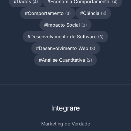
#Dados
#Economia Comportamental
(4)
(4)
#Comportamento
#Ciência
(3)
(3)
#Impacto Social
(3)
#Desenvolvimento de Software
(3)
#Desenvolvimento Web
(3)
#Análise Quantitativa
(2)
Integr
are
Marketing de Verdade