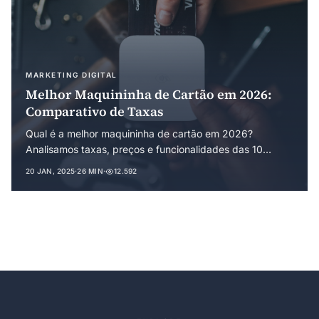
MARKETING DIGITAL
Melhor Maquininha de Cartão em 2026:
Comparativo de Taxas
Qual é a melhor maquininha de cartão em 2026?
Analisamos taxas, preços e funcionalidades das 10
principais opções do mercado. A Ton lidera o ranking
20 JAN, 2025
·
26 MIN
·
12.592
pelo melhor custo-benefício.