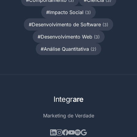
#Comportamento
#Ciência
(3)
(3)
#Impacto Social
(3)
#Desenvolvimento de Software
(3)
#Desenvolvimento Web
(3)
#Análise Quantitativa
(2)
Integr
are
Marketing de Verdade