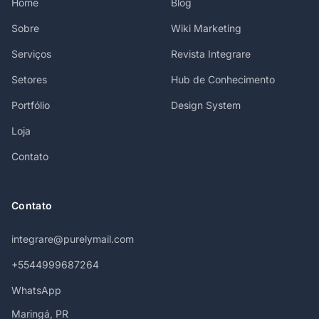
Home
Blog
Sobre
Wiki Marketing
Serviços
Revista Integrare
Setores
Hub de Conhecimento
Portfólio
Design System
Loja
Contato
Contato
integrare@purelymail.com
+5544999687264
WhatsApp
Maringá, PR