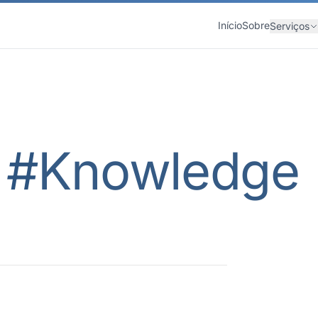
Início
Sobre
Serviços
 #
Knowledge