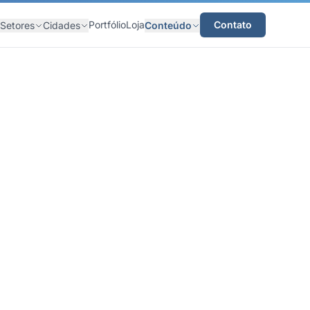
Portfólio
Loja
Contato
Setores
Cidades
Conteúdo