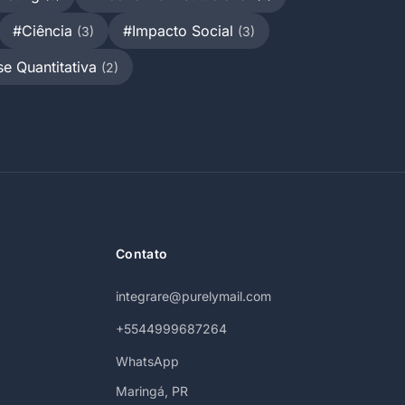
#Ciência
#Impacto Social
(3)
(3)
se Quantitativa
(2)
Contato
integrare@purelymail.com
+5544999687264
WhatsApp
Maringá, PR