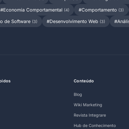
#Economia Comportamental
#Comportamento
(4)
(3)
o de Software
#Desenvolvimento Web
#Análi
(3)
(3)
pidos
Conteúdo
Blog
Wiki Marketing
Revista Integrare
Hub de Conhecimento