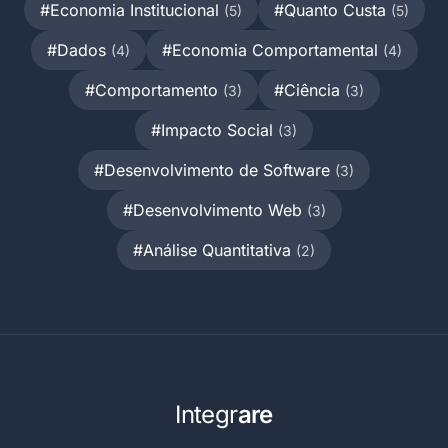
#Economia Institucional
#Quanto Custa
(5)
(5)
#Dados
#Economia Comportamental
(4)
(4)
#Comportamento
#Ciência
(3)
(3)
#Impacto Social
(3)
#Desenvolvimento de Software
(3)
#Desenvolvimento Web
(3)
#Análise Quantitativa
(2)
Integr
are