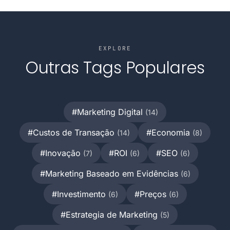
EXPLORE
Outras Tags Populares
#Marketing Digital
(14)
#Custos de Transação
#Economia
(14)
(8)
#Inovação
#ROI
#SEO
(7)
(6)
(6)
#Marketing Baseado em Evidências
(6)
#Investimento
#Preços
(6)
(6)
#Estrategia de Marketing
(5)