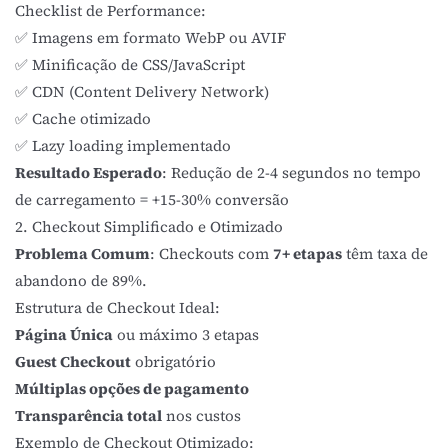
Checklist de Performance:
✅ Imagens em formato WebP ou AVIF
✅ Minificação de CSS/JavaScript
✅ CDN (Content Delivery Network)
✅ Cache otimizado
✅ Lazy loading implementado
Resultado Esperado
: Redução de 2-4 segundos no tempo
de carregamento = +15-30% conversão
2. Checkout Simplificado e Otimizado
Problema Comum
: Checkouts com
7+ etapas
têm taxa de
abandono de 89%.
Estrutura de Checkout Ideal:
Página Única
ou máximo 3 etapas
Guest Checkout
obrigatório
Múltiplas opções de pagamento
Transparência total
nos custos
Exemplo de Checkout Otimizado: