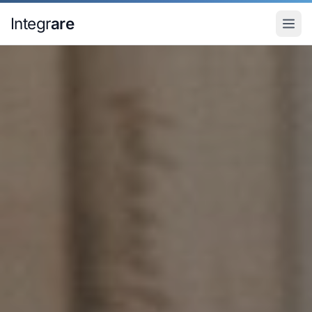
Pular para o conteudo principal
Integr
are