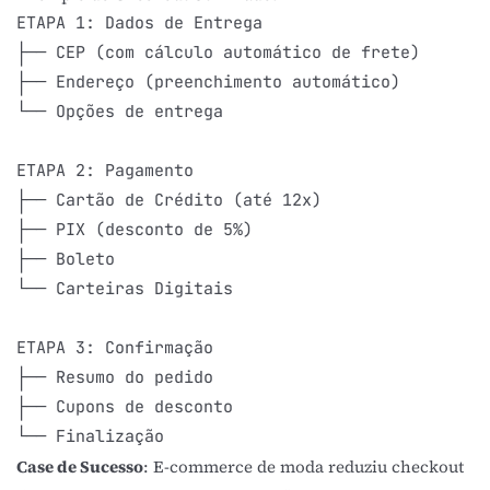
ETAPA 1: Dados de Entrega

├── CEP (com cálculo automático de frete)

├── Endereço (preenchimento automático)

└── Opções de entrega

ETAPA 2: Pagamento

├── Cartão de Crédito (até 12x)

├── PIX (desconto de 5%)

├── Boleto

└── Carteiras Digitais

ETAPA 3: Confirmação

├── Resumo do pedido

├── Cupons de desconto

Case de Sucesso
: E-commerce de moda reduziu checkout