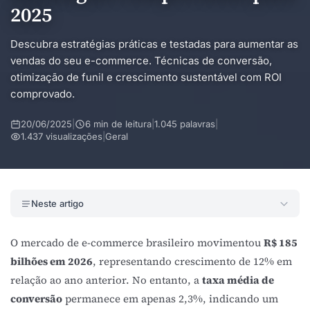
2025
Descubra estratégias práticas e testadas para aumentar as
vendas do seu e-commerce. Técnicas de conversão,
otimização de funil e crescimento sustentável com ROI
comprovado.
20/06/2025
|
6 min de leitura
|
1.045 palavras
|
1.437 visualizações
|
Geral
Neste artigo
O mercado de e-commerce brasileiro movimentou
R$ 185
bilhões em 2026
, representando crescimento de 12% em
relação ao ano anterior. No entanto, a
taxa média de
conversão
permanece em apenas 2,3%, indicando um