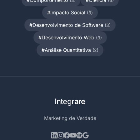
#Comportamento
#Ciência
(3)
(3)
#Impacto Social
(3)
#Desenvolvimento de Software
(3)
#Desenvolvimento Web
(3)
#Análise Quantitativa
(2)
Integr
are
Marketing de Verdade